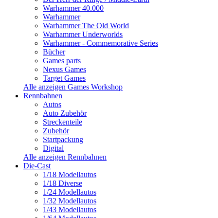
Warhammer 40.000
Warhammer
Warhammer The Old World
Warhammer Underworlds
Warhammer - Commemorative Series
Bücher
Games parts
Nexus Games
Target Games
Alle anzeigen Games Workshop
Rennbahnen
Autos
Auto Zubehör
Streckenteile
Zubehör
Startpackung
Digital
Alle anzeigen Rennbahnen
Die-Cast
1/18 Modellautos
1/18 Diverse
1/24 Modellautos
1/32 Modellautos
1/43 Modellautos