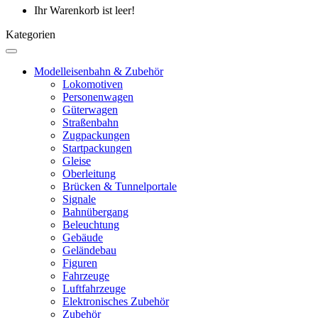
Ihr Warenkorb ist leer!
Kategorien
Modelleisenbahn & Zubehör
Lokomotiven
Personenwagen
Güterwagen
Straßenbahn
Zugpackungen
Startpackungen
Gleise
Oberleitung
Brücken & Tunnelportale
Signale
Bahnübergang
Beleuchtung
Gebäude
Geländebau
Figuren
Fahrzeuge
Luftfahrzeuge
Elektronisches Zubehör
Zubehör