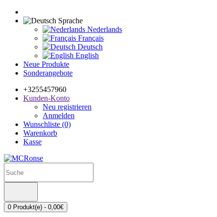
Sprache
Nederlands
Français
Deutsch
English
Neue Produkte
Sonderangebote
+3255457960
Kunden-Konto
Neu registrieren
Anmelden
Wunschliste (0)
Warenkorb
Kasse
0 Produkt(e) - 0,00€