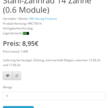
Stahl-Zahnrad 14 Zähne
(0.6 Module)
Hersteller / Marke:
HRC Racing Products
Produkt-Kennung:
HRC70614
Verfügbarkeit:Vorrätig
Lagerbestand:
Preis: 8,95€
Preis (netto): 7,40€
Lieferung bei heutiger Zahlung und innerhalb Belgien: zwischen 12.08.26
und 17.08.26
Menge