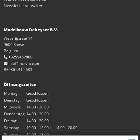
Newsletter verwalten
Modelbouw Dekeyser B.V.
Weverijstraat 14
9600 Ronse
Belgium
+3255457960
info@mcronse.be
BE0861.419.683
Öffnungszeiten
Montag:
Geschlossen
Dienstag:
Geschlossen
Mittwoch:
14.00 - 20.00
Donnerstag:
14.00 - 20.00
Freitag:
14.00 - 20.00
Samstag:
10.00 - 12.00 || 14.00 - 20.00
Sonntag:
14.00 - 18.00