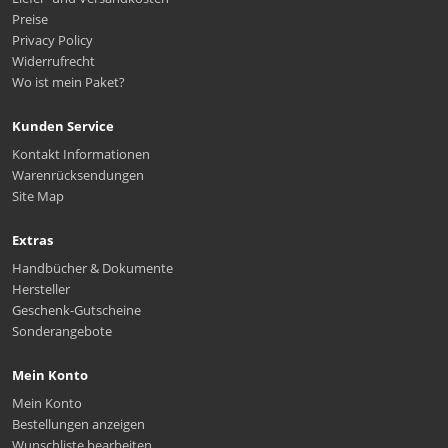
Preise
Privacy Policy
Widerrufrecht
Wo ist mein Paket?
Kunden Service
Kontakt Informationen
Warenrücksendungen
Site Map
Extras
Handbücher & Dokumente
Hersteller
Geschenk-Gutscheine
Sonderangebote
Mein Konto
Mein Konto
Bestellungen anzeigen
Wunschliste bearbeiten