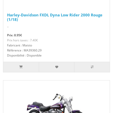
Harley-Davidson FXDL Dyna Low Rider 2000 Rouge
(1/18)
..
Prix: 8.95€
Prix hors taxes : 7.40€
Fabricant : Maisto
Référence : MA39360.29
Disponibilité : Disponible