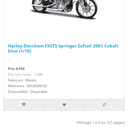
Harley-Davidson FXSTS Springer Softail 2001 Cobalt
blue (1/18)
..
Prix: 8.95€
Prix hors taxes : 7.40€
Fabricant : Maisto
Référence : MA39360.02
Disponibilité : Disponible
Affichage 1 à 3 sur 3 (1 pages)