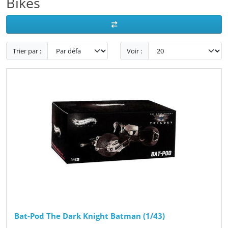
Bikes
Trier par :
Voir :
Bat-Pod The Dark Knight Batman (1/43)