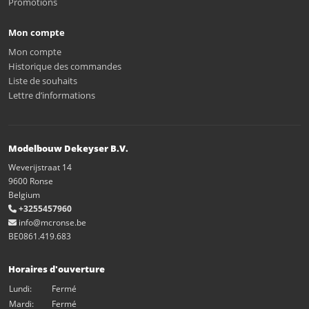
Promotions
Mon compte
Mon compte
Historique des commandes
Liste de souhaits
Lettre d’informations
Modelbouw Dekeyser B.V.
Weverijstraat 14
9600 Ronse
Belgium
+3255457960
info@mcronse.be
BE0861.419.683
Horaires d'ouverture
Lundi:
Fermé
Mardi:
Fermé