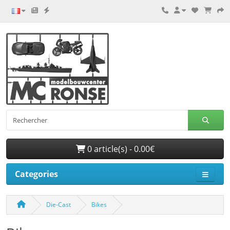
0 article(s) - 0.00€
Categories
Die-Cast
Bikes