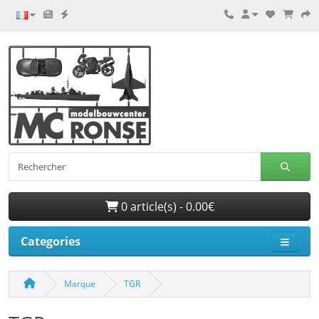
0 article(s) - 0.00€
Categories
Marque
TGR