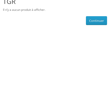
TGR
Il n’y a aucun produit à afficher.
Continuer