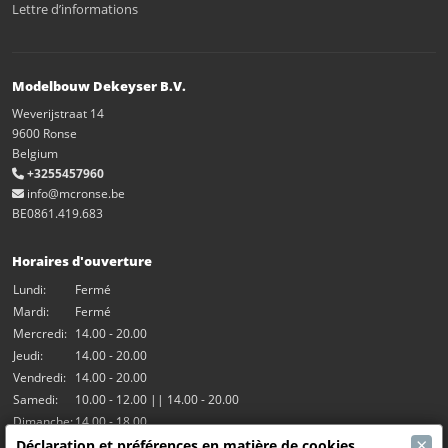
Lettre d’informations
Modelbouw Dekeyser B.V.
Weverijstraat 14
9600 Ronse
Belgium
+3255457960
info@mcronse.be
BE0861.419.683
Horaires d'ouverture
Lundi:
Fermé
Mardi:
Fermé
Mercredi:
14.00 - 20.00
Jeudi:
14.00 - 20.00
Vendredi:
14.00 - 20.00
Samedi:
10.00 - 12.00 || 14.00 - 20.00
Dimanche:
14.00 - 18.00
×
Déclaration et préférences en matière de cookies