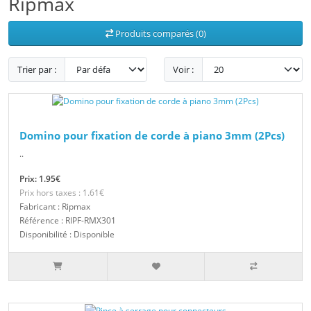
Ripmax
Produits comparés (0)
Trier par :
Voir :
Domino pour fixation de corde à piano 3mm (2Pcs)
..
Prix: 1.95€
Prix hors taxes : 1.61€
Fabricant : Ripmax
Référence : RIPF-RMX301
Disponibilité : Disponible