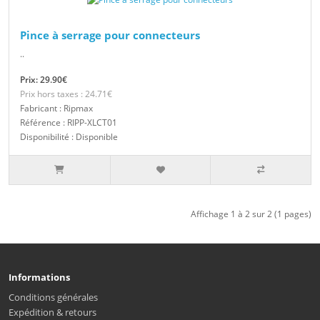
Pince à serrage pour connecteurs
..
Prix: 29.90€
Prix hors taxes : 24.71€
Fabricant : Ripmax
Référence : RIPP-XLCT01
Disponibilité : Disponible
Affichage 1 à 2 sur 2 (1 pages)
Informations
Conditions générales
Expédition & retours