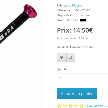
Fabricant :
3Racing
Référence :
3RST-026M2
Disponibilité : En rupture
Niveau de stock :
Prix: 14.50€
Prix hors taxes : 11.98€
Délais de livraison: inconnu
Quantité
Ajouter au panier
0 évaluation(s)
/