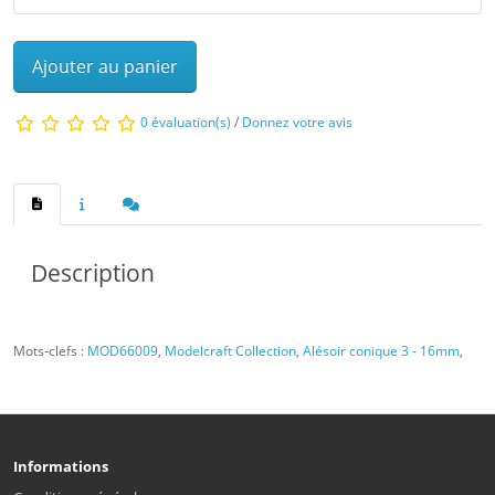
Ajouter au panier
0 évaluation(s)
/
Donnez votre avis
Description
Mots-clefs :
MOD66009
,
Modelcraft Collection
,
Alésoir conique 3 - 16mm
,
Informations