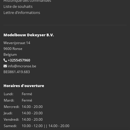
Historique des commandes
Liste de souhaits
Lettre d’informations
Modelbouw Dekeyser B.V.
Weverijstraat 14
9600 Ronse
Belgium
+3255457960
info@mcronse.be
BE0861.419.683
Horaires d'ouverture
Lundi:
Fermé
Mardi:
Fermé
Mercredi:
14.00 - 20.00
Jeudi:
14.00 - 20.00
Vendredi:
14.00 - 20.00
Samedi:
10.00 - 12.00 || 14.00 - 20.00