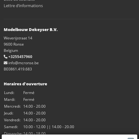
Lettre d’informations
Modelbouw Dekeyser B.V.
Weverijstraat 14
9600 Ronse
Belgium
+3255457960
info@mcronse.be
BE0861.419.683
Horaires d'ouverture
Lundi:
Fermé
Mardi:
Fermé
Mercredi:
14.00 - 20.00
Jeudi:
14.00 - 20.00
Vendredi:
14.00 - 20.00
Samedi:
10.00 - 12.00 || 14.00 - 20.00
Dimanche:
14.00 - 18.00