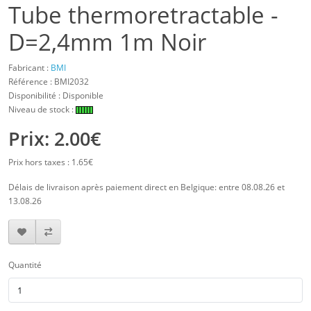
Tube thermoretractable -
D=2,4mm 1m Noir
Fabricant :
BMI
Référence :
BMI2032
Disponibilité : Disponible
Niveau de stock :
Prix: 2.00€
Prix hors taxes : 1.65€
Délais de livraison après paiement direct en Belgique: entre 08.08.26 et
13.08.26
Quantité