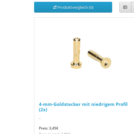
Produktvergleich (0)
4-mm-Goldstecker mit niedrigem Profil
(2x)
..
Preis: 3,45€