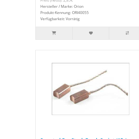
Preis (netto): 2,85€
Hersteller / Marke: Orion
Produkt-Kennung: ORI40055
Verfügbarkeit: Vorrätig