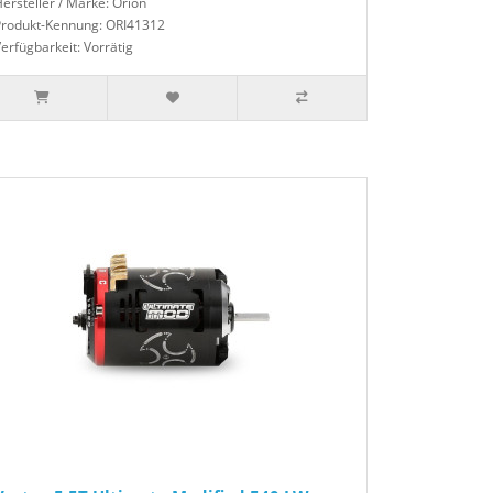
ersteller / Marke: Orion
Produkt-Kennung: ORI41312
erfügbarkeit: Vorrätig