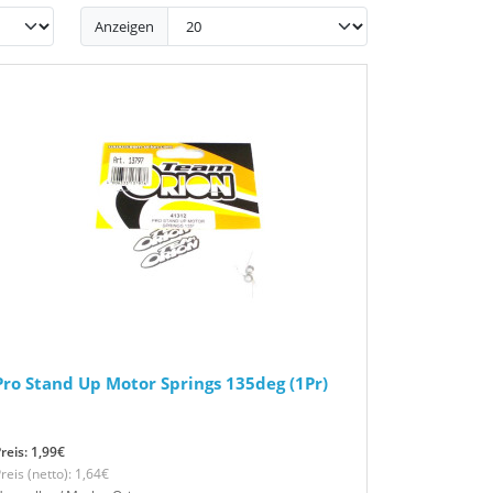
Anzeigen
Pro Stand Up Motor Springs 135deg (1Pr)
reis: 1,99€
reis (netto): 1,64€