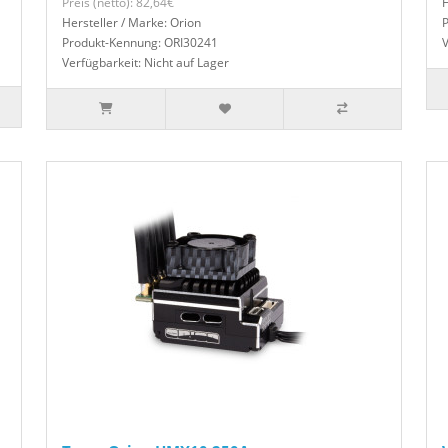
Preis (netto): 82,64€
H
Hersteller / Marke: Orion
Produkt-Kennung: ORI30241
V
Verfügbarkeit: Nicht auf Lager