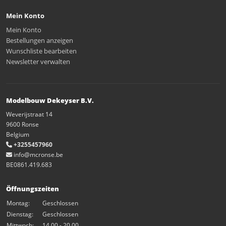
Mein Konto
Mein Konto
Bestellungen anzeigen
Wunschliste bearbeiten
Newsletter verwalten
Modelbouw Dekeyser B.V.
Weverijstraat 14
9600 Ronse
Belgium
+3255457960
info@mcronse.be
BE0861.419.683
Öffnungszeiten
Montag:
Geschlossen
Dienstag:
Geschlossen
Mittwoch:
14.00 - 20.00