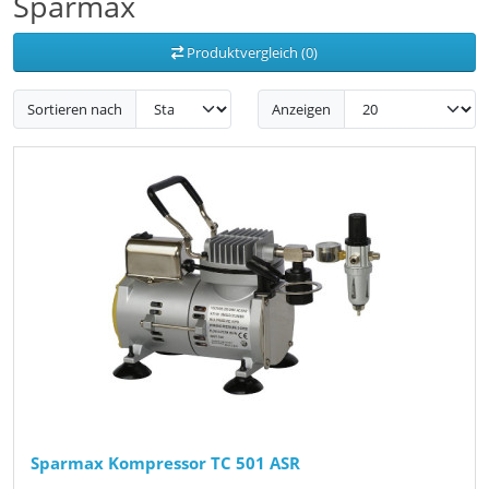
Sparmax
Produktvergleich (0)
Sortieren nach
Anzeigen
Sparmax Kompressor TC 501 ASR