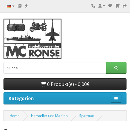
0 Produkt(e) - 0,00€
Kategorien
Home
Hersteller und Marken
Sparmax