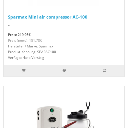
Sparmax Mini air compressor AC-100
..
Preis: 219,95€
Preis (netto): 181,78€
Hersteller / Marke: Sparmax
Produkt-Kennung: SPARAC100
Verfügbarkeit: Vorrätig