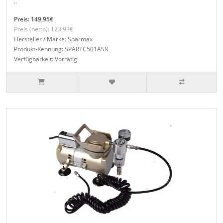
..
Preis: 149,95€
Preis (netto): 123,93€
Hersteller / Marke: Sparmax
Produkt-Kennung: SPARTC501ASR
Verfügbarkeit: Vorrätig