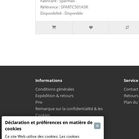
Fabricant : Sparmax
Référence : SPARTC501ASR
Disponibilité : Disponible
Informations
Service
Conditions générales
Contact
Expédition & retours
Retours
Prix
Plan du 
Remarque sur la confidentialité & les
Cookies
LPMC
Déclaration et préférences en matière de
×
Où est mon colis?
cookies
Ce site Web utilise des cookies. Les cookies