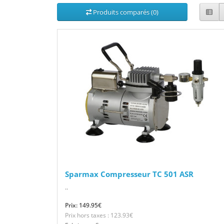
Produits comparés (0)
Sparmax Compresseur TC 501 ASR
..
Prix: 149.95€
Prix hors taxes : 123.93€