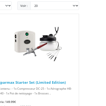
Voir :
Sparmax Starter Set (Limited Edition)
ontenu : - 1x Compresseur DC-25 - 1x Aérographe HB-
40 - 1x Pot de nettoyage - 1x Brosses ..
rix: 149.99€