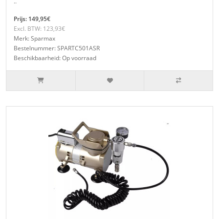
..
Prijs: 149,95€
Excl. BTW: 123,93€
Merk: Sparmax
Bestelnummer: SPARTC501ASR
Beschikbaarheid: Op voorraad