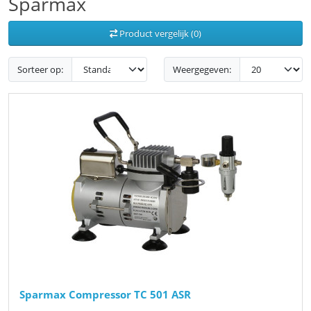
Sparmax
Product vergelijk (0)
Sorteer op:
Weergegeven:
Sparmax Compressor TC 501 ASR