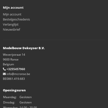
Mijn account
Mijn account
Bestelgeschiedenis
Verlanglijst
Nieuwsbrief
Modelbouw Dekeyser B.V.
Weverijstraat 14
9600 Ronse
Belgium
+3255457960
info@mcronse.be
BE0861.419.683
Openingsuren
Maandag:
Gesloten
Dinsdag:
Gesloten
Woensdag:
14.00 - 20.00