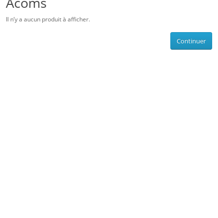
Acoms
Il n’y a aucun produit à afficher.
Continuer