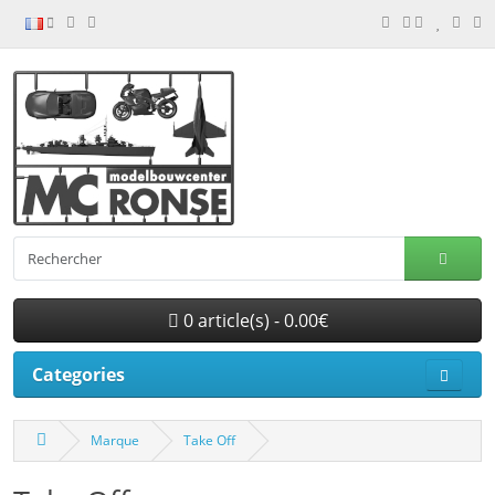
0 article(s) - 0.00€
Categories
Marque
Take Off