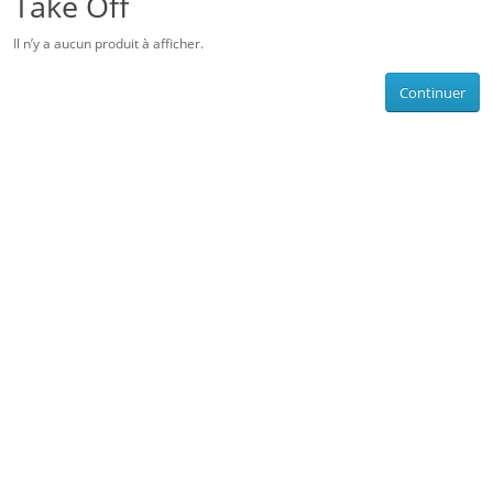
Take Off
Il n’y a aucun produit à afficher.
Continuer