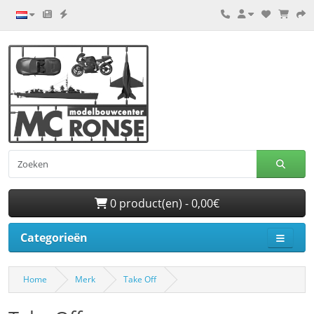
0 product(en) - 0,00€
Categorieën
Home
Merk
Take Off