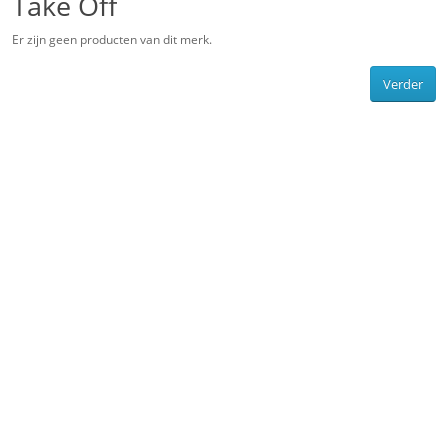
Take Off
Er zijn geen producten van dit merk.
Verder