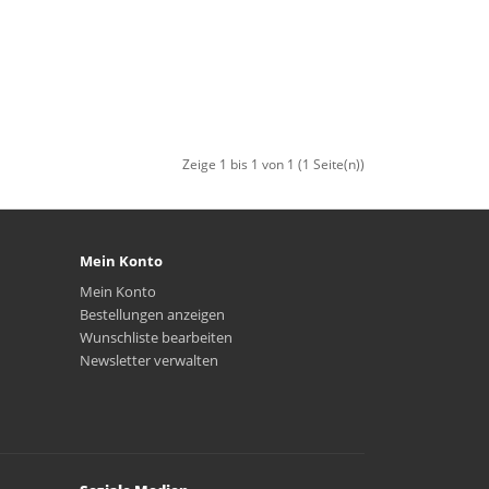
Zeige 1 bis 1 von 1 (1 Seite(n))
Mein Konto
Mein Konto
Bestellungen anzeigen
Wunschliste bearbeiten
Newsletter verwalten