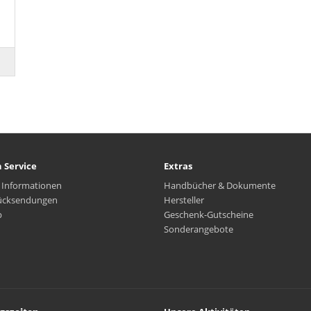
 Service
Extras
 Informationen
Handbücher & Dokumente
ücksendungen
Hersteller
p
Geschenk-Gutscheine
Sonderangebote