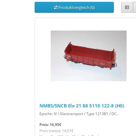
Produktvergleich (0)
NMBS/SNCB Elo 21 88 5110 122-8 (H0)
Epoche: IV / Glastransport / Type 1213B1 / DC..
Preis: 16,95€
Preis (netto): 14,01€