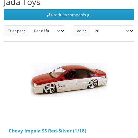
Jada Toys
Produits comparés (0)
Trier par :
Voir :
Chevy Impala SS Red-Silver (1/18)