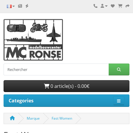
0 article(s) - 0.00€
Categories
Marque
Fast Women