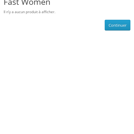
Fast Women
Il n’y a aucun produit à afficher.
Continuer