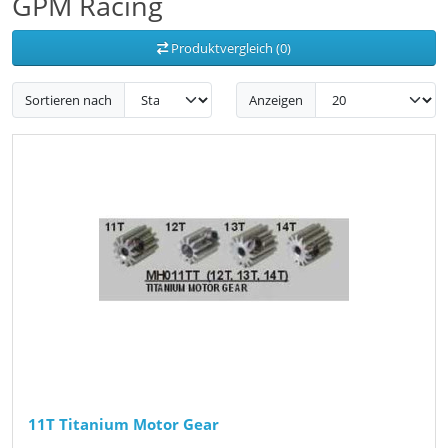
GPM Racing
Produktvergleich (0)
Sortieren nach
Anzeigen
11T Titanium Motor Gear