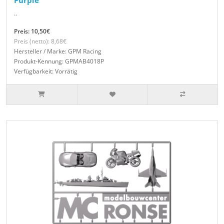
Purple
..
Preis: 10,50€
Preis (netto): 8,68€
Hersteller / Marke: GPM Racing
Produkt-Kennung: GPMAB4018P
Verfügbarkeit: Vorrätig