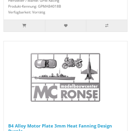
Hersteller / Marke: GPM Racing
Produkt-Kennung: GPMAB4018B
Verfügbarkeit: Vorrätig
B4 Alloy Motor Plate 3mm Heat Fanning Design