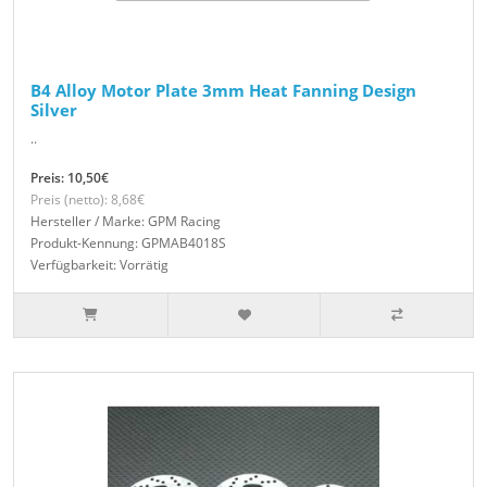
B4 Alloy Motor Plate 3mm Heat Fanning Design
Silver
..
Preis: 10,50€
Preis (netto): 8,68€
Hersteller / Marke: GPM Racing
Produkt-Kennung: GPMAB4018S
Verfügbarkeit: Vorrätig