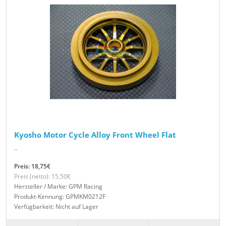
Kyosho Motor Cycle Alloy Front Wheel Flat
..
Preis: 18,75€
Preis (netto): 15,50€
Hersteller / Marke: GPM Racing
Produkt-Kennung: GPMKM0212F
Verfügbarkeit: Nicht auf Lager