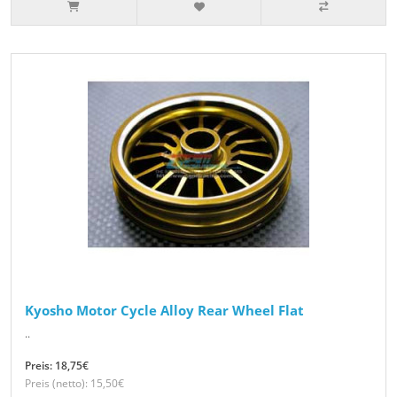
Kyosho Motor Cycle Alloy Rear Wheel Flat
..
Preis: 18,75€
Preis (netto): 15,50€