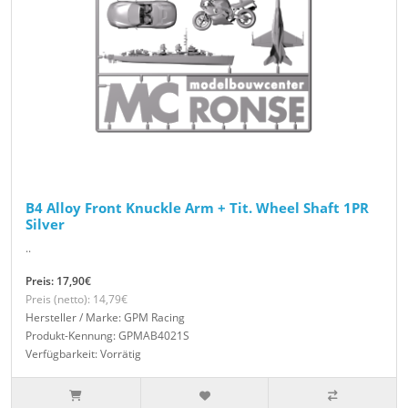
B4 Alloy Front Knuckle Arm + Tit. Wheel Shaft 1PR
Silver
..
Preis: 17,90€
Preis (netto): 14,79€
Hersteller / Marke: GPM Racing
Produkt-Kennung: GPMAB4021S
Verfügbarkeit: Vorrätig