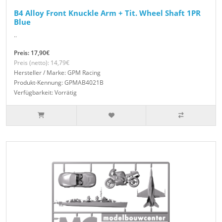
B4 Alloy Front Knuckle Arm + Tit. Wheel Shaft 1PR
Blue
..
Preis: 17,90€
Preis (netto): 14,79€
Hersteller / Marke: GPM Racing
Produkt-Kennung: GPMAB4021B
Verfügbarkeit: Vorrätig