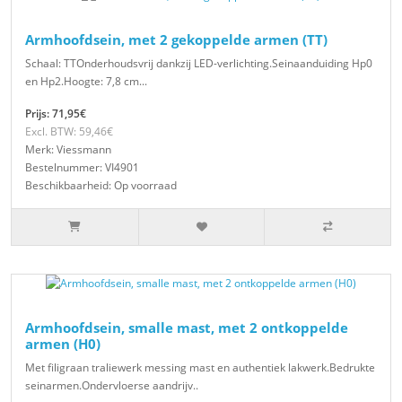
Armhoofdsein, met 2 gekoppelde armen (TT)
Schaal: TTOnderhoudsvrij dankzij LED-verlichting.Seinaanduiding Hp0
en Hp2.Hoogte: 7,8 cm...
Prijs: 71,95€
Excl. BTW: 59,46€
Merk: Viessmann
Bestelnummer: VI4901
Beschikbaarheid: Op voorraad
Armhoofdsein, smalle mast, met 2 ontkoppelde
armen (H0)
Met filigraan traliewerk messing mast en authentiek lakwerk.Bedrukte
seinarmen.Ondervloerse aandrijv..