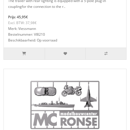
The trailer with rear lighting is equipped with a 5-pole plug-in
couplingfor the connection to the r..
Prijs: 45,95€
Excl. BTW: 37,98€
Merk: Viessmann
Bestelnummer: VI8210
Beschikbaarheid: Op voorraad