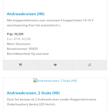
Andreaskruisen (H0)
Met knipperelektronica voor maximaal 4 knipperlichten 14-16 V
wisselspanning Voor het automatisch s..
Prijs: 56,50€
Excl. BTW: 46,69€
Merk: Viessmann
Bestelnummer: VI5835
Beschikbaarheid: Op voorraad
Andreaskruisen, 2 Stuks (H0)
Deze Set bestaat uit 2 Andreaskruisen zonder Knipperelectronica.
Onderhoudsvrij dankzij LED-Verlich..