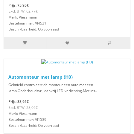
Prijs: 75,95€
Excl. BTW: 62,77€
Merk: Viessmann
Bestelnummer: VI4531
Beschikbaarheid: Op voorraad
Automonteur met lamp (H0)
Geknield controleert de monteur een auto met een
lamp.Onderhoudsvrij dankzij LED-verlichting.Met ins..
Prijs: 33,95€
Excl. BTW: 28,06€
Merk: Viessmann
Bestelnummer: VI1539
Beschikbaarheid: Op voorraad