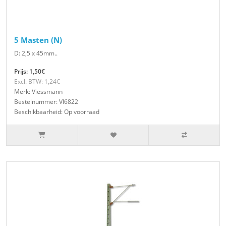
5 Masten (N)
D: 2,5 x 45mm..
Prijs: 1,50€
Excl. BTW: 1,24€
Merk: Viessmann
Bestelnummer: VI6822
Beschikbaarheid: Op voorraad