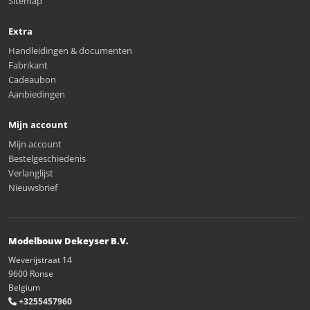
Sitemap
Extra
Handleidingen & documenten
Fabrikant
Cadeaubon
Aanbiedingen
Mijn account
Mijn account
Bestelgeschiedenis
Verlanglijst
Nieuwsbrief
Modelbouw Dekeyser B.V.
Weverijstraat 14
9600 Ronse
Belgium
+3255457960