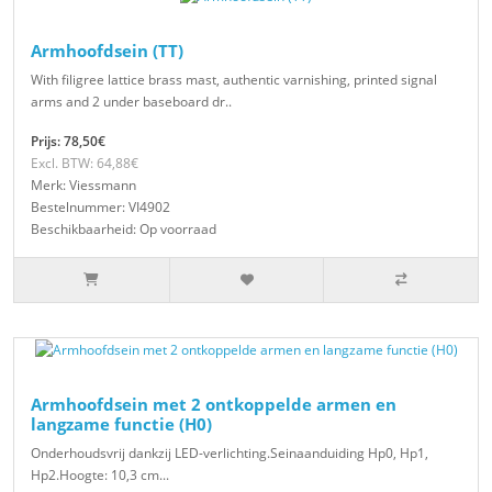
Armhoofdsein (TT)
With filigree lattice brass mast, authentic varnishing, printed signal
arms and 2 under baseboard dr..
Prijs: 78,50€
Excl. BTW: 64,88€
Merk: Viessmann
Bestelnummer: VI4902
Beschikbaarheid: Op voorraad
Armhoofdsein met 2 ontkoppelde armen en
langzame functie (H0)
Onderhoudsvrij dankzij LED-verlichting.Seinaanduiding Hp0, Hp1,
Hp2.Hoogte: 10,3 cm...