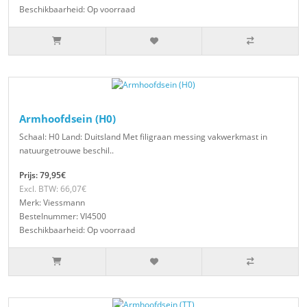
Beschikbaarheid: Op voorraad
Armhoofdsein (H0)
Schaal: H0 Land: Duitsland Met filigraan messing vakwerkmast in
natuurgetrouwe beschil..
Prijs: 79,95€
Excl. BTW: 66,07€
Merk: Viessmann
Bestelnummer: VI4500
Beschikbaarheid: Op voorraad