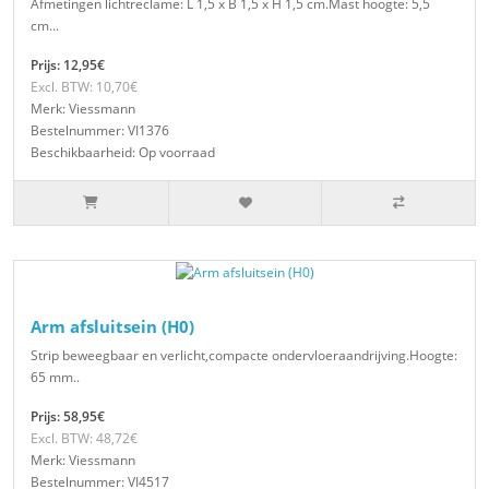
Afmetingen lichtreclame: L 1,5 x B 1,5 x H 1,5 cm.Mast hoogte: 5,5
cm...
Prijs: 12,95€
Excl. BTW: 10,70€
Merk: Viessmann
Bestelnummer: VI1376
Beschikbaarheid: Op voorraad
Arm afsluitsein (H0)
Strip beweegbaar en verlicht,compacte ondervloeraandrijving.Hoogte:
65 mm..
Prijs: 58,95€
Excl. BTW: 48,72€
Merk: Viessmann
Bestelnummer: VI4517