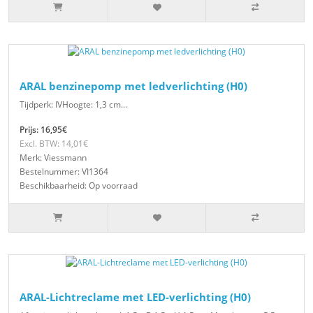
ARAL benzinepomp met ledverlichting (H0)
Tijdperk: IVHoogte: 1,3 cm...
Prijs: 16,95€
Excl. BTW: 14,01€
Merk: Viessmann
Bestelnummer: VI1364
Beschikbaarheid: Op voorraad
ARAL-Lichtreclame met LED-verlichting (H0)