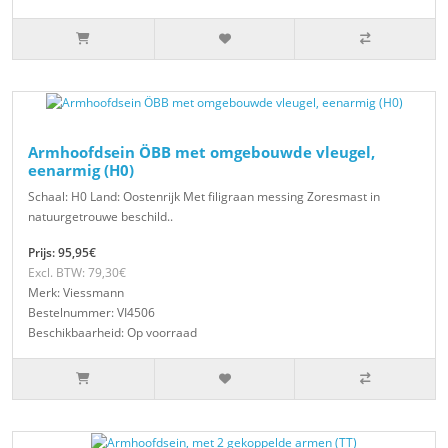
Armhoofdsein ÖBB met omgebouwde vleugel,
eenarmig (H0)
Schaal: H0 Land: Oostenrijk Met filigraan messing Zoresmast in
natuurgetrouwe beschild..
Prijs: 95,95€
Excl. BTW: 79,30€
Merk: Viessmann
Bestelnummer: VI4506
Beschikbaarheid: Op voorraad