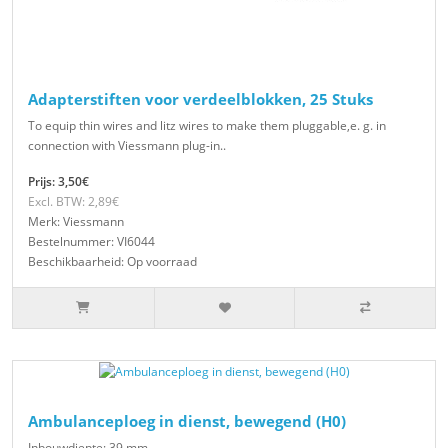
Adapterstiften voor verdeelblokken, 25 Stuks
To equip thin wires and litz wires to make them pluggable,e. g. in
connection with Viessmann plug-in..
Prijs: 3,50€
Excl. BTW: 2,89€
Merk: Viessmann
Bestelnummer: VI6044
Beschikbaarheid: Op voorraad
Ambulanceploeg in dienst, bewegend (H0)
Inbouwdiepte: 39 mm...