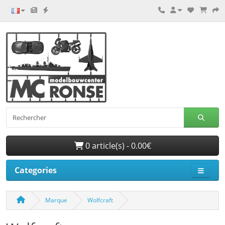
0 article(s) - 0.00€
Categories
Marque
Wolfcraft