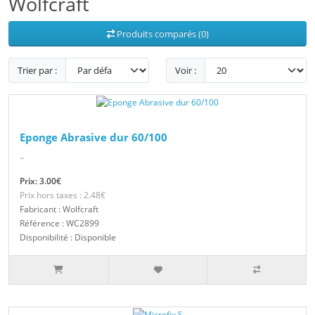
Wolfcraft
Produits comparés (0)
Trier par :
Voir :
Eponge Abrasive dur 60/100
..
Prix: 3.00€
Prix hors taxes : 2.48€
Fabricant : Wolfcraft
Référence : WC2899
Disponibilité : Disponible