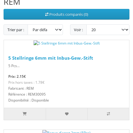
REM
Produits comparés (0)
Trier par :
Voir :
5 Stellringe 6mm mit Inbus-Gew.-Stift
5 Pcs...
Prix: 2.15€
Prix hors taxes : 1.78€
Fabricant : REM
Référence : REM30095
Disponibilité : Disponible