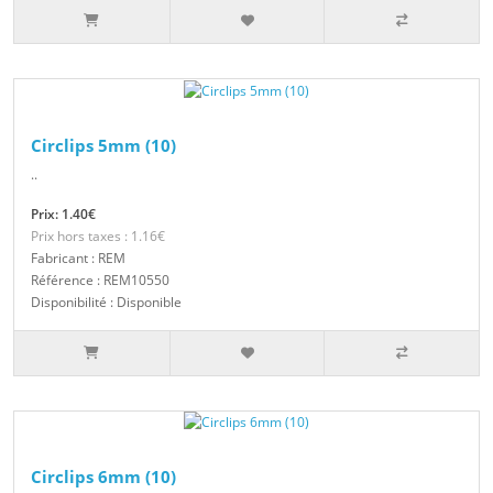
Circlips 5mm (10)
..
Prix: 1.40€
Prix hors taxes : 1.16€
Fabricant : REM
Référence : REM10550
Disponibilité : Disponible
Circlips 6mm (10)