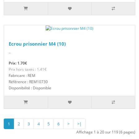
Ecrou prisonnier M4 (10)
..
Prix: 1.70€
Prix hors taxes : 1.41€
Fabricant : REM
Référence : REM10730
Disponibilité : Disponible
1
2
3
4
5
6
>
>|
Affichage 1 à 20 sur 119 (6 pages)