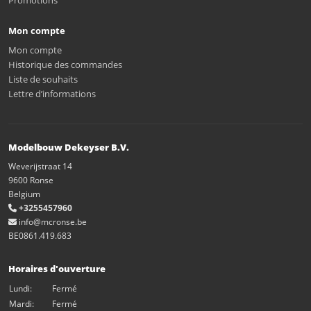
Promotions
Mon compte
Mon compte
Historique des commandes
Liste de souhaits
Lettre d’informations
Modelbouw Dekeyser B.V.
Weverijstraat 14
9600 Ronse
Belgium
+3255457960
info@mcronse.be
BE0861.419.683
Horaires d'ouverture
Lundi:
Fermé
Mardi:
Fermé