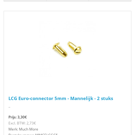
LCG Euro-connector 5mm - Mannelijk - 2 stuks
..
Prijs: 3,30€
Excl. BTW: 2,73€
Merk: Much More