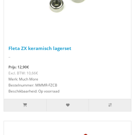
Fleta ZX keramisch lagerset
..
Prijs: 12,90€
Excl. BTW: 10,66€
Merk: Much More
Bestelnummer: MMMR-FZCB
Beschikbaarheid: Op voorraad