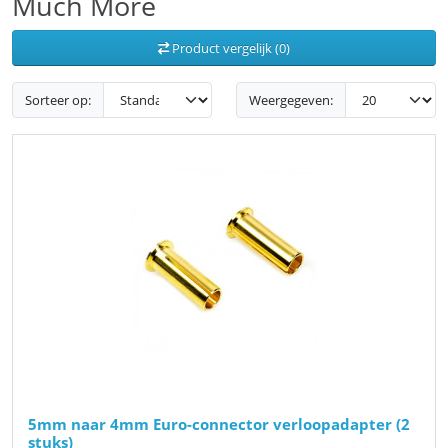
Much More
Product vergelijk (0)
Sorteer op:
Weergegeven:
5mm naar 4mm Euro-connector verloopadapter (2
stuks)