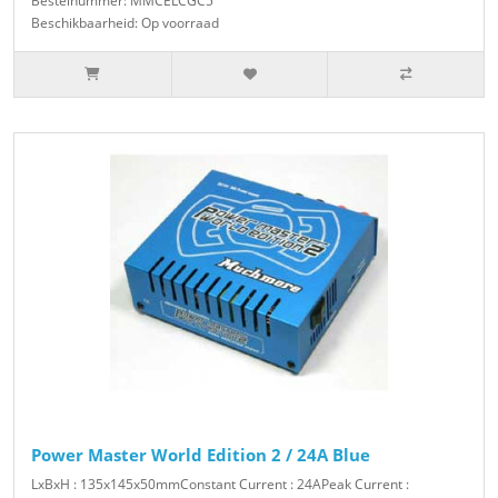
Bestelnummer: MMCELCGC5
Beschikbaarheid: Op voorraad
Power Master World Edition 2 / 24A Blue
LxBxH : 135x145x50mmConstant Current : 24APeak Current :