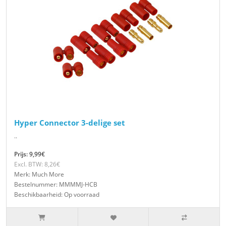
Hyper Connector 3-delige set
..
Prijs: 9,99€
Excl. BTW: 8,26€
Merk: Much More
Bestelnummer: MMMMJ-HCB
Beschikbaarheid: Op voorraad