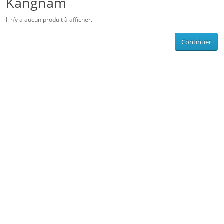
Kangnam
Il n’y a aucun produit à afficher.
Continuer