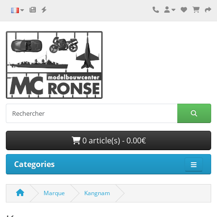
0 article(s) - 0.00€
Categories
Marque
Kangnam