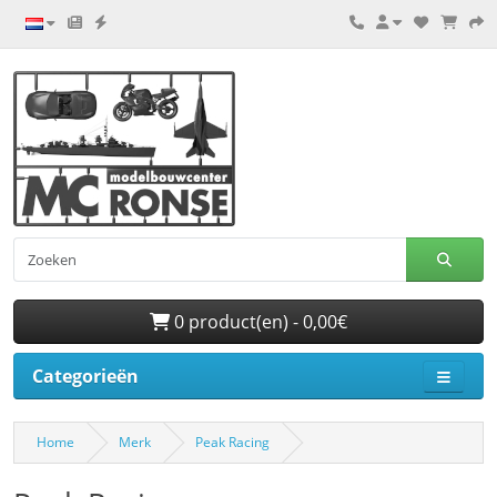
0 product(en) - 0,00€
Categorieën
Home
Merk
Peak Racing