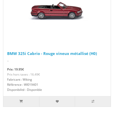
BMW 325i Cabrio - Rouge vineux métallisé (H0)
..
Prix: 19.95€
Prix hors taxes : 16.49€
Fabricant : Wiking
Référence : WI019401
Disponibilité : Disponible