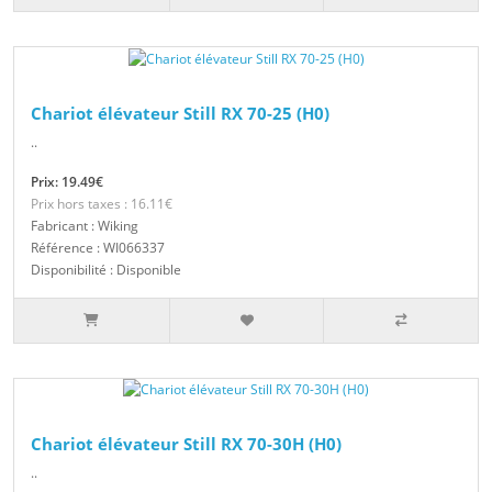
Chariot élévateur Still RX 70-25 (H0)
..
Prix: 19.49€
Prix hors taxes : 16.11€
Fabricant : Wiking
Référence : WI066337
Disponibilité : Disponible
Chariot élévateur Still RX 70-30H (H0)
..