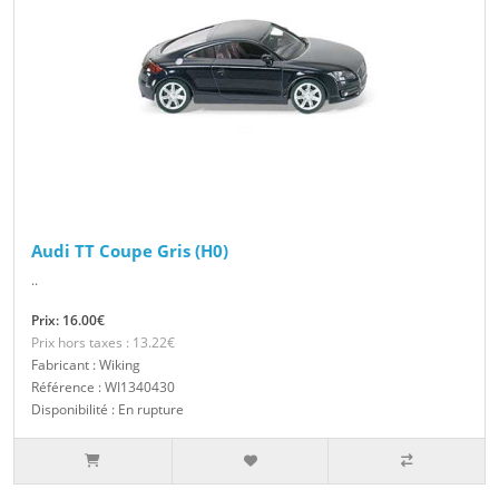
Audi TT Coupe Gris (H0)
..
Prix: 16.00€
Prix hors taxes : 13.22€
Fabricant : Wiking
Référence : WI1340430
Disponibilité : En rupture