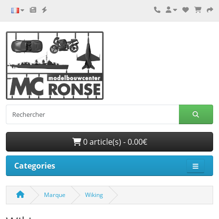
0 article(s) - 0.00€
Categories
Marque
Wiking