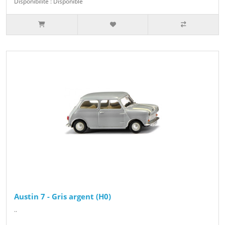
Disponibilité : Disponible
Austin 7 - Gris argent (H0)
..