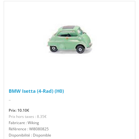
BMW Isetta (4-Rad) (H0)
..
Prix: 10.10€
Prix hors taxes : 8.35€
Fabricant : Wiking
Référence : WI8080825
Disponibilité : Disponible