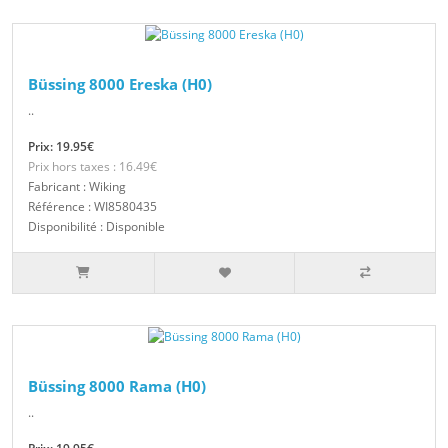
Büssing 8000 Ereska (H0)
..
Prix: 19.95€
Prix hors taxes : 16.49€
Fabricant : Wiking
Référence : WI8580435
Disponibilité : Disponible
Büssing 8000 Rama (H0)
..