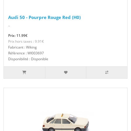
Audi 50 - Pourpre Rouge Red (H0)
..
Prix: 11.99€
Prix hors taxes : 9.91€
Fabricant : Wiking
Référence : WI003697
Disponibilité : Disponible