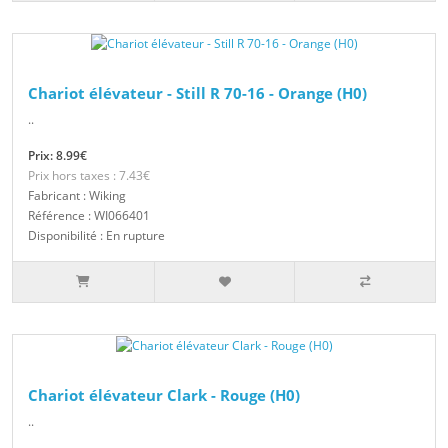
Chariot élévateur - Still R 70-16 - Orange (H0)
..
Prix: 8.99€
Prix hors taxes : 7.43€
Fabricant : Wiking
Référence : WI066401
Disponibilité : En rupture
Chariot élévateur Clark - Rouge (H0)
..