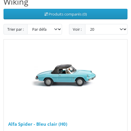
Wiking
Produits comparés (0)
Trier par :
Voir :
Alfa Spider - Bleu clair (H0)