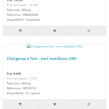
Prix: 19.95€
Prix hors taxes : 16.49€
Fabricant : Wiking
Référence : WI8860640
Disponibilité : Disponible
Chargeuse à foin - vert mai/blanc (H0)
..
Prix: 8.60€
Prix hors taxes : 7.11€
Fabricant : Wiking
Référence : WI038102
Disponibilité : En rupture