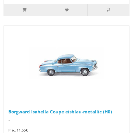
Borgward Isabella Coupe eisblau-metallic (H0)
..
Prix: 11.65€