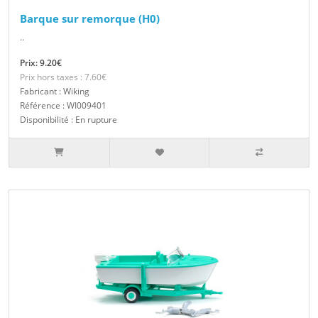
Barque sur remorque (H0)
..
Prix: 9.20€
Prix hors taxes : 7.60€
Fabricant : Wiking
Référence : WI009401
Disponibilité : En rupture