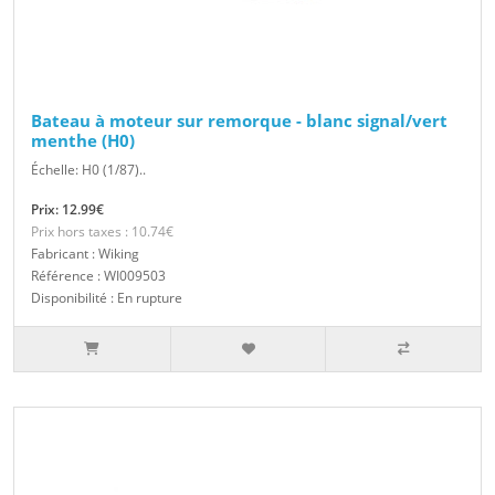
Bateau à moteur sur remorque - blanc signal/vert
menthe (H0)
Échelle: H0 (1/87)..
Prix: 12.99€
Prix hors taxes : 10.74€
Fabricant : Wiking
Référence : WI009503
Disponibilité : En rupture