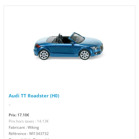
Audi TT Roadster (H0)
..
Prix: 17.10€
Prix hors taxes : 14.13€
Fabricant : Wiking
Référence : WI1343732