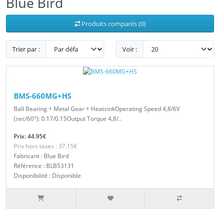
Blue Bird
Produits comparés (0)
Trier par :
Voir :
BMS-660MG+HS
Ball Bearing + Metal Gear + HeatsinkOperating Speed 4,8/6V
(sec/60°): 0.17/0.15Output Torque 4,8/..
Prix: 44.95€
Prix hors taxes : 37.15€
Fabricant : Blue Bird
Référence : BLB53131
Disponibilité : Disponible