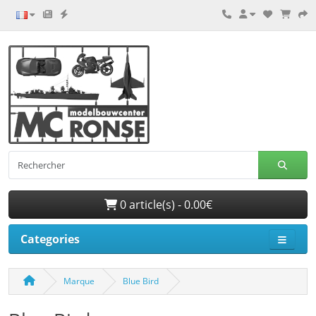
0 article(s) - 0.00€
Categories
Marque
Blue Bird