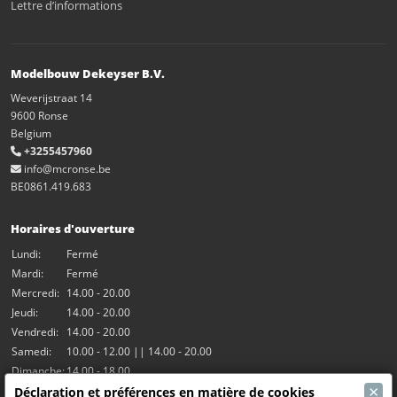
Lettre d’informations
Modelbouw Dekeyser B.V.
Weverijstraat 14
9600 Ronse
Belgium
+3255457960
info@mcronse.be
BE0861.419.683
Horaires d'ouverture
Lundi:
Fermé
Mardi:
Fermé
Mercredi:
14.00 - 20.00
Jeudi:
14.00 - 20.00
Vendredi:
14.00 - 20.00
Samedi:
10.00 - 12.00 || 14.00 - 20.00
Dimanche:
14.00 - 18.00
×
Déclaration et préférences en matière de cookies