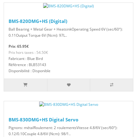
BMS-820DMG+HS (Digital)
Ball Bearing + Metal Gear + HeatsinkOperating Speed 6V (sec/60°):
0.11Output Torque 6V (Ncm): 97L..
Prix: 65.95€
Prix hors taxes : 54.50€
Fabricant : Blue Bird
Référence : BLB53143
Disponibilité : Disponible
BMS-830DMG+HS Digital Servo
Pignons: métalRoulement: 2 roulementsVitesse 4.8/6V (sec/60°):
0.12/0.10Couple 4.8/6V (Ncm): 98/1..