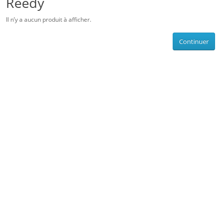
Reedy
Il n’y a aucun produit à afficher.
Continuer