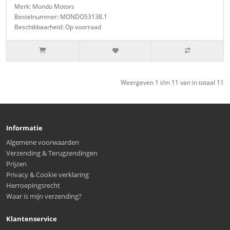
Merk: Mondo Motors
Bestelnummer: MONDO53138.1
Beschikbaarheid: Op voorraad
Weergeven 1 t/m 11 van in totaal 11
Informatie
Algemene voorwaarden
Verzending & Terugzendingen
Prijzen
Privacy & Cookie verklaring
Herroepingsrecht
Waar is mijn verzending?
Klantenservice