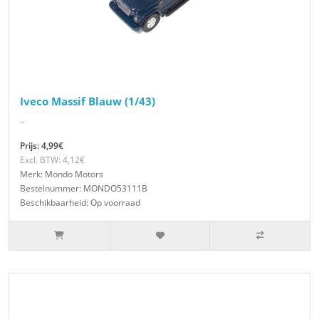
Iveco Massif Blauw (1/43)
..
Prijs: 4,99€
Excl. BTW: 4,12€
Merk: Mondo Motors
Bestelnummer: MONDO53111B
Beschikbaarheid: Op voorraad