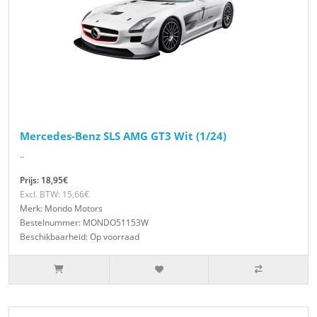
Mercedes-Benz SLS AMG GT3 Wit (1/24)
..
Prijs: 18,95€
Excl. BTW: 15,66€
Merk: Mondo Motors
Bestelnummer: MONDO51153W
Beschikbaarheid: Op voorraad