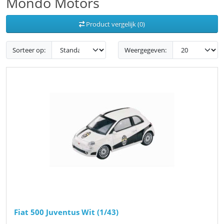
Mondo Motors
Product vergelijk (0)
Sorteer op:
Weergegeven:
Fiat 500 Juventus Wit (1/43)