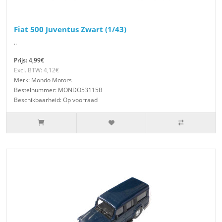
Fiat 500 Juventus Zwart (1/43)
..
Prijs: 4,99€
Excl. BTW: 4,12€
Merk: Mondo Motors
Bestelnummer: MONDO53115B
Beschikbaarheid: Op voorraad