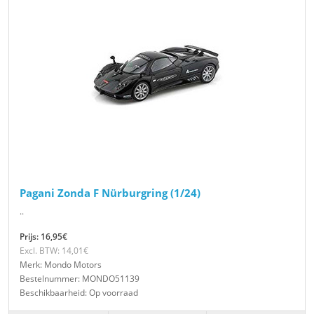
Pagani Zonda F Nürburgring (1/24)
..
Prijs: 16,95€
Excl. BTW: 14,01€
Merk: Mondo Motors
Bestelnummer: MONDO51139
Beschikbaarheid: Op voorraad