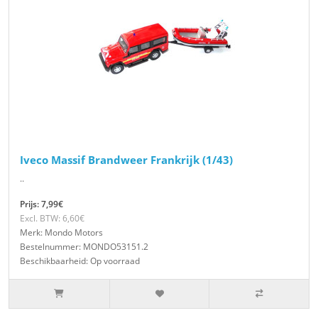
Iveco Massif Brandweer Frankrijk (1/43)
..
Prijs: 7,99€
Excl. BTW: 6,60€
Merk: Mondo Motors
Bestelnummer: MONDO53151.2
Beschikbaarheid: Op voorraad