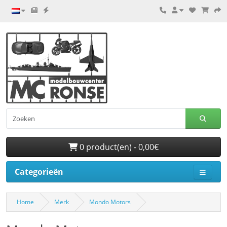
0 product(en) - 0,00€
Categorieën
Home
Merk
Mondo Motors