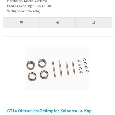
Hersteller / Marke: Carisma
Produkt-Kennung: GR90300.30
Verfügbarkeit: Vorrätig
GT14 Öldruckstoßdämpfer Kolbenst. u. Kap