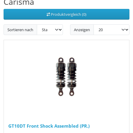
Carisma
Produktvergleich (0)
Sortieren nach
Anzeigen
GT10DT Front Shock Assembled (PR.)