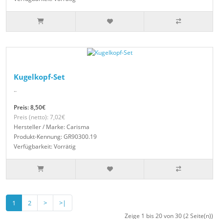
Kugelkopf-Set
..
Preis: 8,50€
Preis (netto): 7,02€
Hersteller / Marke: Carisma
Produkt-Kennung: GR90300.19
Verfügbarkeit: Vorrätig
1
2
>
>|
Zeige 1 bis 20 von 30 (2 Seite(n))