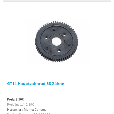
GT14 Hauptzahnrad 58 Zähne
..
Preis: 3,50€
Preis (netto): 2,89€
Hersteller / Marke: Carisma