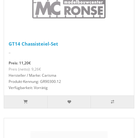
GT14 Chassisteiel-Set
..
Preis: 11,20€
Preis (netto): 9,26€
Hersteller / Marke: Carisma
Produkt-Kennung: GR90300.12
Verfügbarkeit: Vorrätig