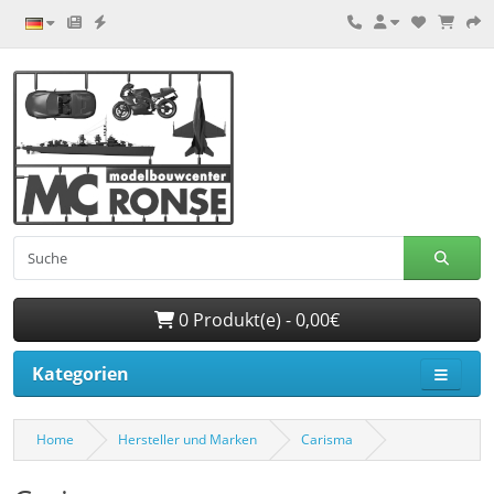
0 Produkt(e) - 0,00€
Kategorien
Home
Hersteller und Marken
Carisma