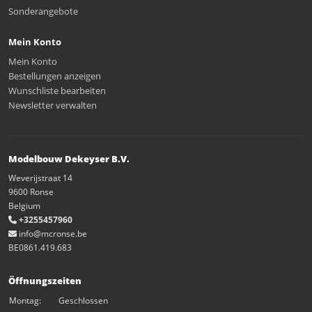
Sonderangebote
Mein Konto
Mein Konto
Bestellungen anzeigen
Wunschliste bearbeiten
Newsletter verwalten
Modelbouw Dekeyser B.V.
Weverijstraat 14
9600 Ronse
Belgium
+3255457960
info@mcronse.be
BE0861.419.683
Öffnungszeiten
Montag:
Geschlossen