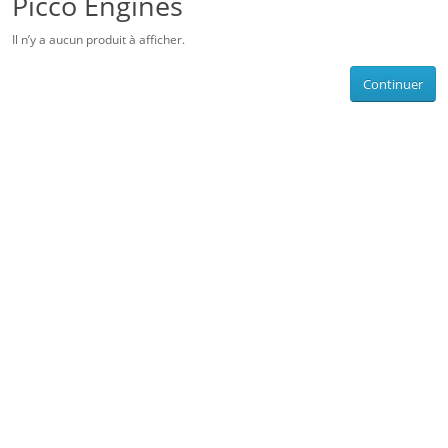
Picco Engines
Il n’y a aucun produit à afficher.
Continuer