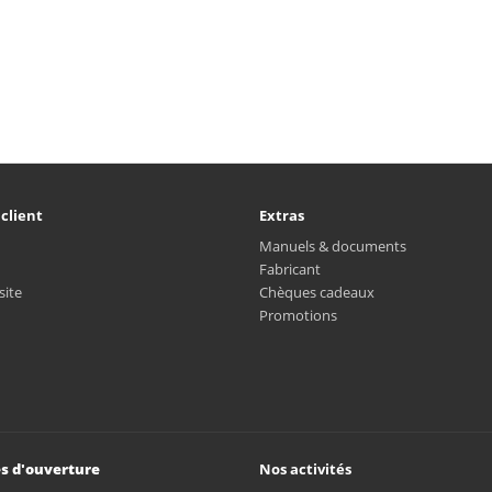
 client
Extras
Manuels & documents
Fabricant
site
Chèques cadeaux
Promotions
s d'ouverture
Nos activités