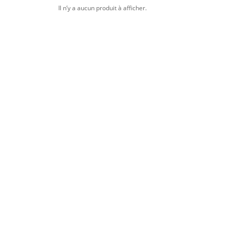
Il n’y a aucun produit à afficher.