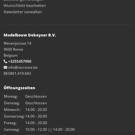
Wunschliste bearbeiten
Newsletter verwalten
Modelbouw Dekeyser B.V.
Weverijstraat 14
9600 Ronse
Belgium
+3255457960
info@mcronse.be
BE0861.419.683
Öffnungszeiten
Montag:
Geschlossen
Dienstag:
Geschlossen
Mittwoch:
14.00 - 20.00
Donnerstag:
14.00 - 20.00
Freitag:
14.00 - 20.00
Samstag:
10.00 - 12.00 || 14.00 - 20.00