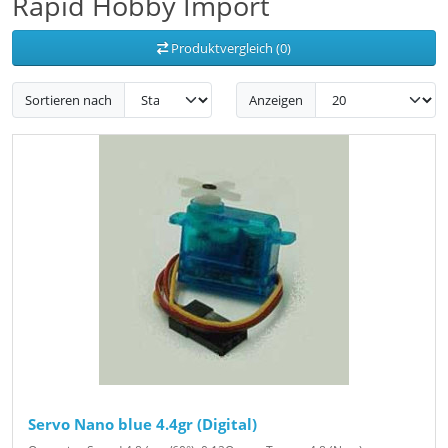
Rapid Hobby Import
Produktvergleich (0)
Sortieren nach
Anzeigen
Servo Nano blue 4.4gr (Digital)