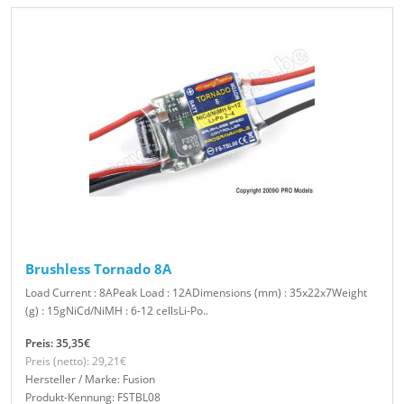
Brushless Tornado 8A
Load Current : 8APeak Load : 12ADimensions (mm) : 35x22x7Weight
(g) : 15gNiCd/NiMH : 6-12 cellsLi-Po..
Preis: 35,35€
Preis (netto): 29,21€
Hersteller / Marke: Fusion
Produkt-Kennung: FSTBL08