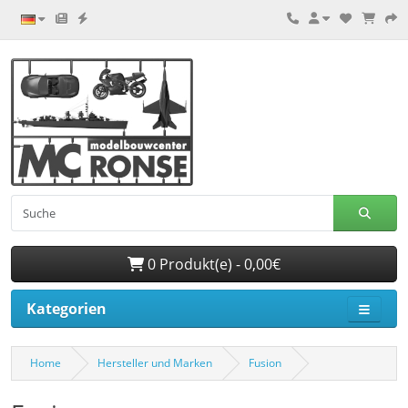
0 Produkt(e) - 0,00€
Kategorien
Home
Hersteller und Marken
Fusion