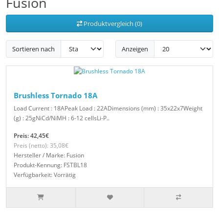
Fusion
Produktvergleich (0)
Sortieren nach
Anzeigen
Brushless Tornado 18A
Load Current : 18APeak Load : 22ADimensions (mm) : 35x22x7Weight
(g) : 25gNiCd/NiMH : 6-12 cellsLi-P..
Preis: 42,45€
Preis (netto): 35,08€
Hersteller / Marke: Fusion
Produkt-Kennung: FSTBL18
Verfügbarkeit: Vorrätig