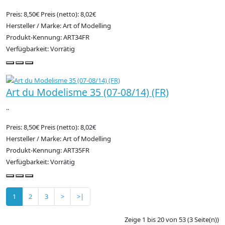
Preis: 8,50€
Preis (netto): 8,02€
Hersteller / Marke: Art of Modelling
Produkt-Kennung: ART34FR
Verfügbarkeit: Vorrätig
Art du Modelisme 35 (07-08/14) (FR)
..
Preis: 8,50€
Preis (netto): 8,02€
Hersteller / Marke: Art of Modelling
Produkt-Kennung: ART35FR
Verfügbarkeit: Vorrätig
1
2
3
>
>|
Zeige 1 bis 20 von 53 (3 Seite(n))