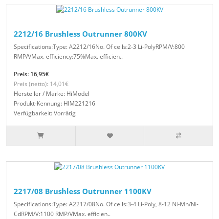
2212/16 Brushless Outrunner 800KV
Specifications:Type: A2212/16No. Of cells:2-3 Li-PolyRPM/V:800
RMP/VMax. efficiency:75%Max. efficien..
Preis: 16,95€
Preis (netto): 14,01€
Hersteller / Marke: HiModel
Produkt-Kennung: HIM221216
Verfügbarkeit: Vorrätig
2217/08 Brushless Outrunner 1100KV
Specifications:Type: A2217/08No. Of cells:3-4 Li-Poly, 8-12 Ni-Mh/Ni-
CdRPM/V:1100 RMP/VMax. efficien..