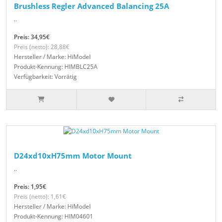
Brushless Regler Advanced Balancing 25A
..
Preis: 34,95€
Preis (netto): 28,88€
Hersteller / Marke: HiModel
Produkt-Kennung: HIMBLC25A
Verfügbarkeit: Vorrätig
D24xd10xH75mm Motor Mount
..
Preis: 1,95€
Preis (netto): 1,61€
Hersteller / Marke: HiModel
Produkt-Kennung: HIM04601