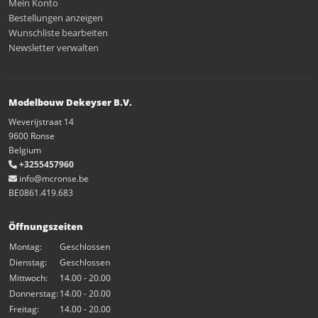
Mein Konto
Bestellungen anzeigen
Wunschliste bearbeiten
Newsletter verwalten
Modelbouw Dekeyser B.V.
Weverijstraat 14
9600 Ronse
Belgium
+3255457960
info@mcronse.be
BE0861.419.683
Öffnungszeiten
Montag:
Geschlossen
Dienstag:
Geschlossen
Mittwoch:
14.00 - 20.00
Donnerstag:
14.00 - 20.00
Freitag:
14.00 - 20.00