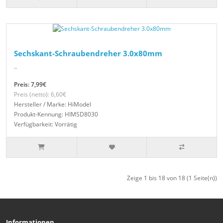
Sechskant-Schraubendreher 3.0x80mm
..
Preis: 7,99€
Preis (netto): 6,60€
Hersteller / Marke: HiModel
Produkt-Kennung: HIMSD8030
Verfügbarkeit: Vorrätig
Zeige 1 bis 18 von 18 (1 Seite(n))
Informationen