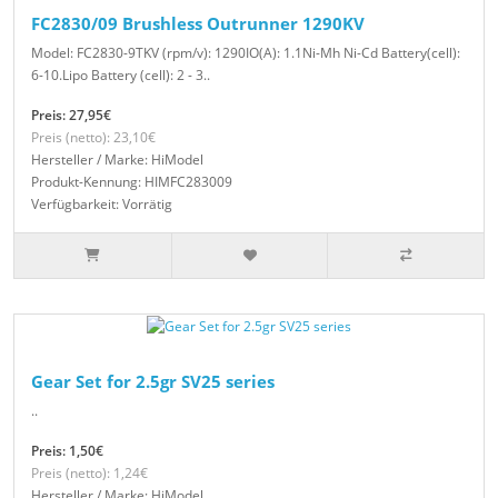
FC2830/09 Brushless Outrunner 1290KV
Model: FC2830-9TKV (rpm/v): 1290IO(A): 1.1Ni-Mh Ni-Cd Battery(cell):
6-10.Lipo Battery (cell): 2 - 3..
Preis: 27,95€
Preis (netto): 23,10€
Hersteller / Marke: HiModel
Produkt-Kennung: HIMFC283009
Verfügbarkeit: Vorrätig
Gear Set for 2.5gr SV25 series
..
Preis: 1,50€
Preis (netto): 1,24€
Hersteller / Marke: HiModel