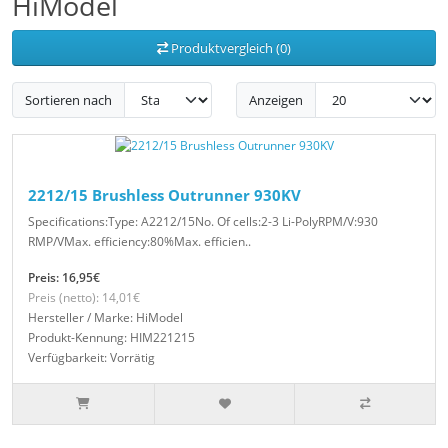
HiModel
Produktvergleich (0)
Sortieren nach
Anzeigen
2212/15 Brushless Outrunner 930KV
Specifications:Type: A2212/15No. Of cells:2-3 Li-PolyRPM/V:930
RMP/VMax. efficiency:80%Max. efficien..
Preis: 16,95€
Preis (netto): 14,01€
Hersteller / Marke: HiModel
Produkt-Kennung: HIM221215
Verfügbarkeit: Vorrätig