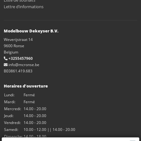
Liste de souhaits
Lettre d’informations
Modelbouw Dekeyser B.V.
Weverijstraat 14
9600 Ronse
Belgium
+3255457960
info@mcronse.be
BE0861.419.683
Horaires d'ouverture
Lundi:
Fermé
Mardi:
Fermé
Mercredi:
14.00 - 20.00
Jeudi:
14.00 - 20.00
Vendredi:
14.00 - 20.00
Samedi:
10.00 - 12.00 || 14.00 - 20.00
Dimanche:
14.00 - 18.00