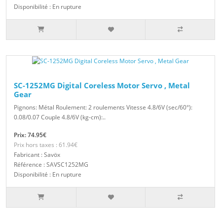
Disponibilité : En rupture
SC-1252MG Digital Coreless Motor Servo , Metal
Gear
Pignons: Métal Roulement: 2 roulements Vitesse 4.8/6V (sec/60°):
0.08/0.07 Couple 4.8/6V (kg-cm):..
Prix: 74.95€
Prix hors taxes : 61.94€
Fabricant : Savöx
Référence : SAVSC1252MG
Disponibilité : En rupture