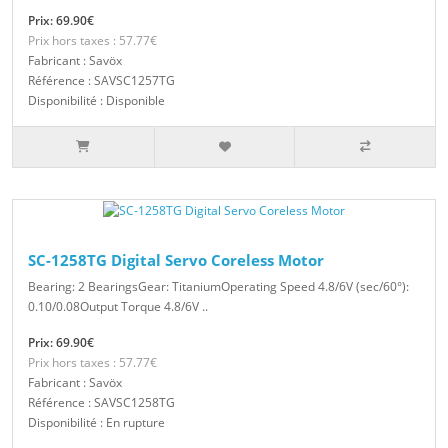
Prix: 69.90€
Prix hors taxes : 57.77€
Fabricant : Savöx
Référence : SAVSC1257TG
Disponibilité : Disponible
SC-1258TG Digital Servo Coreless Motor
Bearing: 2 BearingsGear: TitaniumOperating Speed 4.8/6V (sec/60°):
0.10/0.08Output Torque 4.8/6V ..
Prix: 69.90€
Prix hors taxes : 57.77€
Fabricant : Savöx
Référence : SAVSC1258TG
Disponibilité : En rupture