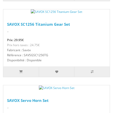
SAVOX SC1256 Titanium Gear Set
..
Prix: 29.95€
Prix hors taxes : 24.75€
Fabricant : Savöx
Référence : SAVSGSC1256TG
Disponibilité : Disponible
SAVOX Servo Horn Set
..