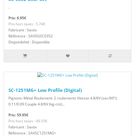
..
Prix: 6.95€
Prix hors taxes : 5.74€
Fabricant : Savöx
Référence : SAVSGSC0352
Disponibilité : Disponible
SC-1251MG+ Low Profile (Digital)
Pignons: Métal Roulement: 2 roulements Vitesse 4.8/6V (sec/60°):
0.11/0.09 Couple 4.8/6V (kg-cm):..
Prix: 59.95€
Prix hors taxes : 49.55€
Fabricant : Savöx
Référence : SAVSC1251MG+