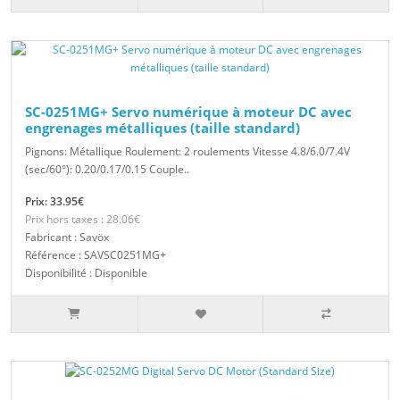
SC-0251MG+ Servo numérique à moteur DC avec
engrenages métalliques (taille standard)
Pignons: Métallique Roulement: 2 roulements Vitesse 4.8/6.0/7.4V
(sec/60°): 0.20/0.17/0.15 Couple..
Prix: 33.95€
Prix hors taxes : 28.06€
Fabricant : Savöx
Référence : SAVSC0251MG+
Disponibilité : Disponible