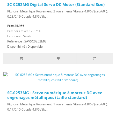
SC-0252MG Digital Servo DC Motor (Standard Size)
Pignons: Métallique Roulement: 2 roulements Vitesse 4.8/6V (sec/60°):
0.23/0.19 Couple 4.8/6V (kg..
Prix: 35.95€
Prix hors taxes : 29.71€
Fabricant : Savöx
Référence : SAVSC0252MG
Disponibilité : Disponible
SC-0253MG+ Servo numérique à moteur DC avec
engrenages métalliques (taille standard)
Pignons: Métallique Roulement: 1 roulements Vitesse 4.8/6V (sec/60°):
0.17/0.15 Couple 4.8/6V (kg..