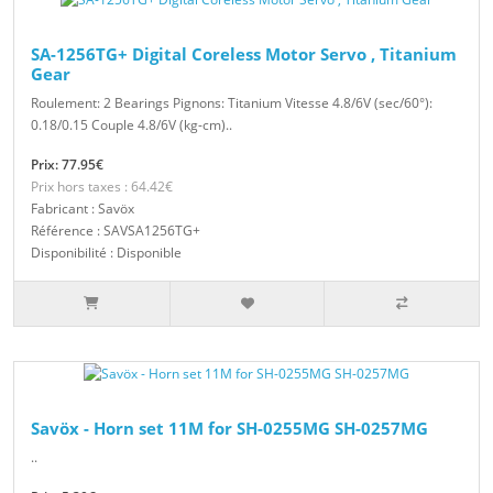
SA-1256TG+ Digital Coreless Motor Servo , Titanium
Gear
Roulement: 2 Bearings Pignons: Titanium Vitesse 4.8/6V (sec/60°):
0.18/0.15 Couple 4.8/6V (kg-cm)..
Prix: 77.95€
Prix hors taxes : 64.42€
Fabricant : Savöx
Référence : SAVSA1256TG+
Disponibilité : Disponible
Savöx - Horn set 11M for SH-0255MG SH-0257MG
..