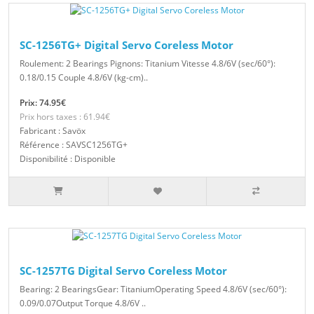
SC-1256TG+ Digital Servo Coreless Motor
Roulement: 2 Bearings Pignons: Titanium Vitesse 4.8/6V (sec/60°):
0.18/0.15 Couple 4.8/6V (kg-cm)..
Prix: 74.95€
Prix hors taxes : 61.94€
Fabricant : Savöx
Référence : SAVSC1256TG+
Disponibilité : Disponible
SC-1257TG Digital Servo Coreless Motor
Bearing: 2 BearingsGear: TitaniumOperating Speed 4.8/6V (sec/60°):
0.09/0.07Output Torque 4.8/6V ..