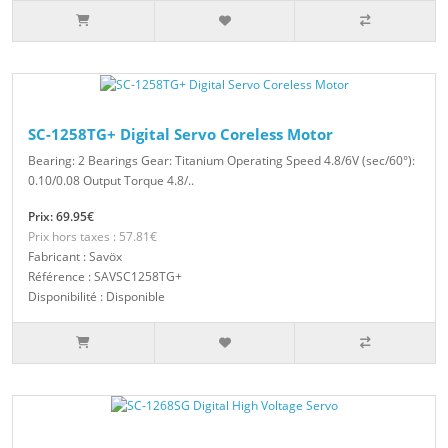
SC-1258TG+ Digital Servo Coreless Motor
Bearing: 2 Bearings Gear: Titanium Operating Speed 4.8/6V (sec/60°):
0.10/0.08 Output Torque 4.8/..
Prix: 69.95€
Prix hors taxes : 57.81€
Fabricant : Savöx
Référence : SAVSC1258TG+
Disponibilité : Disponible