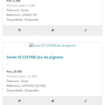
Prix: 5.30€
Prix hors taxes : 4.38€
Fabricant : Savöx
Référence : SAVSH11M
Disponibilité : Disponible
Savöx SC1251MG Jeu de pignons
..
Prix: 25.95€
Prix hors taxes : 21.45€
Fabricant : Savöx
Référence : SAVSGSC1251MG
Disponibilité : Disponible