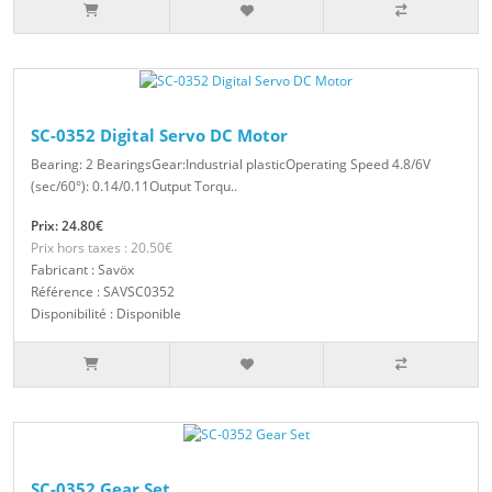
SC-0352 Digital Servo DC Motor
Bearing: 2 BearingsGear:Industrial plasticOperating Speed 4.8/6V
(sec/60°): 0.14/0.11Output Torqu..
Prix: 24.80€
Prix hors taxes : 20.50€
Fabricant : Savöx
Référence : SAVSC0352
Disponibilité : Disponible
SC-0352 Gear Set