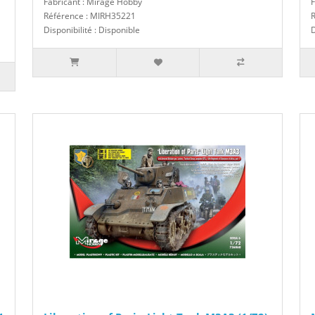
Fabricant : Mirage Hobby
F
Référence : MIRH35221
Disponibilité : Disponible
D