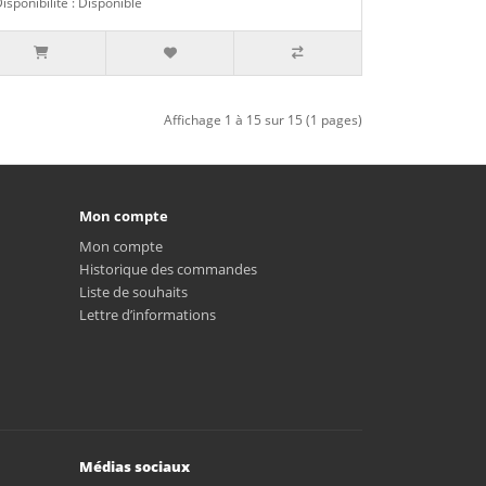
isponibilité : Disponible
Affichage 1 à 15 sur 15 (1 pages)
Mon compte
Mon compte
Historique des commandes
Liste de souhaits
Lettre d’informations
Médias sociaux