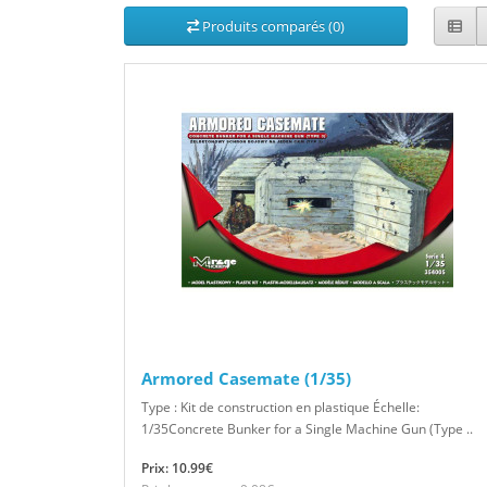
Produits comparés (0)
Armored Casemate (1/35)
Type : Kit de construction en plastique Échelle:
1/35Concrete Bunker for a Single Machine Gun (Type ..
Prix: 10.99€