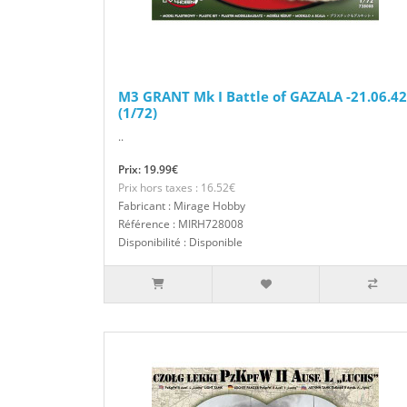
M3 GRANT Mk I Battle of GAZALA -21.06.42
(1/72)
..
Prix: 19.99€
Prix hors taxes : 16.52€
Fabricant : Mirage Hobby
Référence : MIRH728008
Disponibilité : Disponible