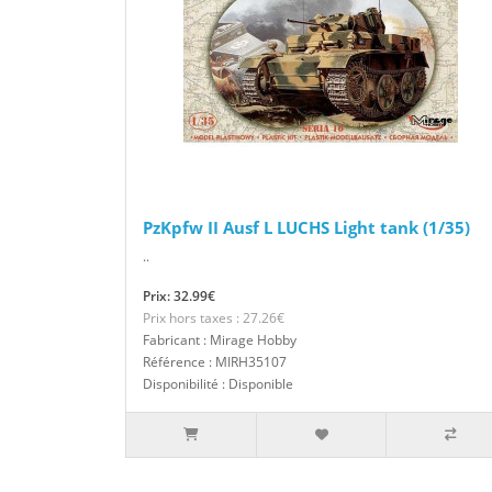
PzKpfw II Ausf L LUCHS Light tank (1/35)
..
Prix: 32.99€
Prix hors taxes : 27.26€
Fabricant : Mirage Hobby
Référence : MIRH35107
Disponibilité : Disponible