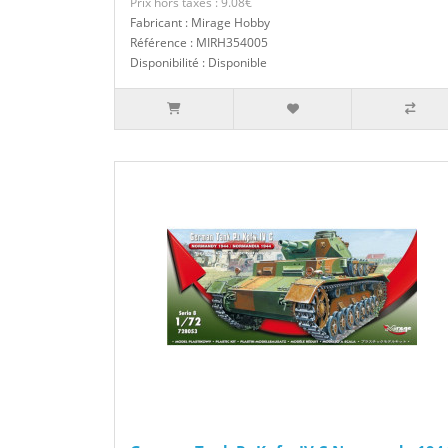
Prix hors taxes : 9.08€
Fabricant : Mirage Hobby
Référence : MIRH354005
Disponibilité : Disponible