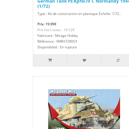
German Tank Pz.Kpfw.IV C Normandy 194
(1/72)
Type : Kit de construction en plastique Échelle: 1/72..
Prix: 19.99€
Prix hors taxes : 16.52€
Fabricant : Mirage Hobby
Référence : MIRH728053
Disponibilité : En rupture