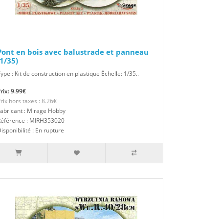
Pont en bois avec balustrade et panneau
(1/35)
ype : Kit de construction en plastique Échelle: 1/35..
rix: 9.99€
rix hors taxes : 8.26€
abricant : Mirage Hobby
Référence : MIRH353020
isponibilité : En rupture