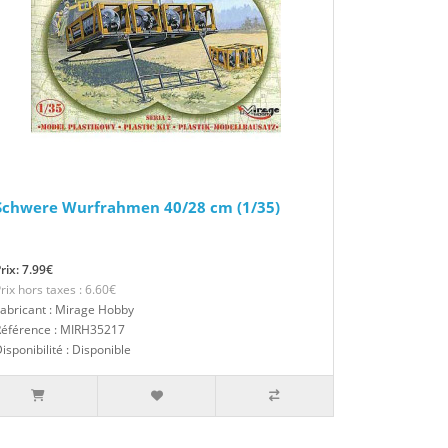
Schwere Wurfrahmen 40/28 cm (1/35)
rix: 7.99€
rix hors taxes : 6.60€
abricant : Mirage Hobby
Référence : MIRH35217
isponibilité : Disponible