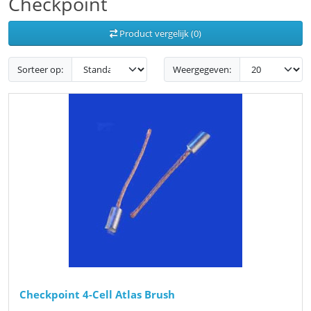
Checkpoint
Product vergelijk (0)
Sorteer op:
Weergegeven:
Checkpoint 4-Cell Atlas Brush