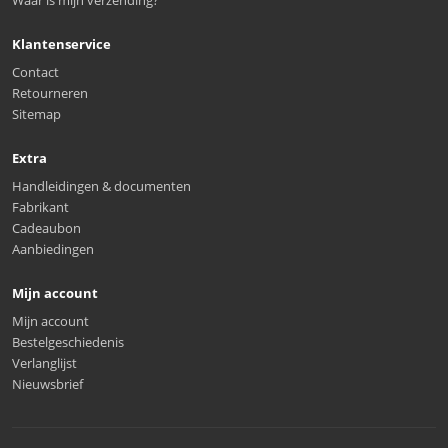
Waar is mijn verzending?
Klantenservice
Contact
Retourneren
Sitemap
Extra
Handleidingen & documenten
Fabrikant
Cadeaubon
Aanbiedingen
Mijn account
Mijn account
Bestelgeschiedenis
Verlanglijst
Nieuwsbrief