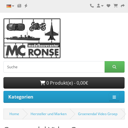
0 Produkt(e) - 0,00€
Kategorien
Home
Hersteller und Marken
Groenendal Video Groep