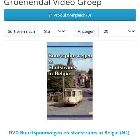
Groenendal Video Groep
Produktvergleich (0)
Sortieren nach
Anzeigen
DVD Buurtspoorwegen en stadstrams in Belgie (NL)