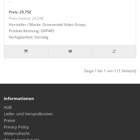
..
Preis: 29,75€
Preis (netto): 24,59€
Hersteller / Marke: Groenendal Video Groep
Produkt-Kennung: GVP485
Verfügbarkeit: Vorrätig
Zeige 1 bis 1 von 1 (1 Seite(n))
Informationen
AGB
Liefer- und Versandkosten
Preise
Privacy Policy
Widerrufrecht