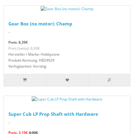
Gear Box (no motor): Champ
..
Preis: 8,39€
Preis (netto): 6,93€
Hersteller / Marke: Hobbyzone
Produkt-Kennung: HBZ4929
Verfügbarkeit: Vorrätig
Super Cub LP Prop Shaft with Hardware
..
Preis: 3,19€
3,99€