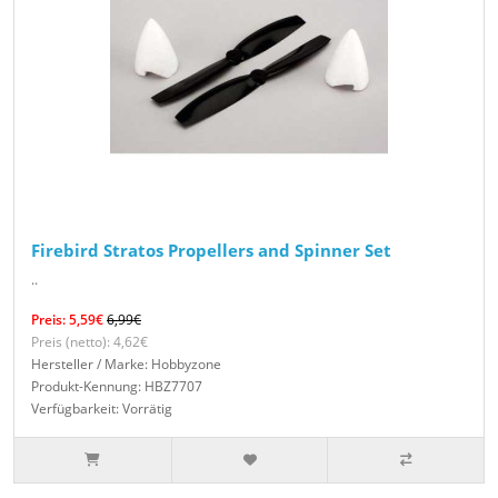
Firebird Stratos Propellers and Spinner Set
..
Preis: 5,59€
6,99€
Preis (netto): 4,62€
Hersteller / Marke: Hobbyzone
Produkt-Kennung: HBZ7707
Verfügbarkeit: Vorrätig