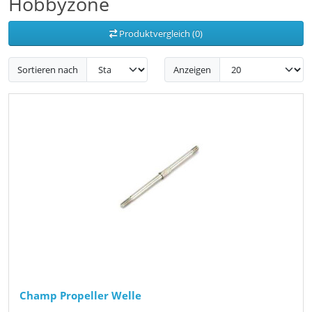
Hobbyzone
Produktvergleich (0)
Sortieren nach
Anzeigen
Champ Propeller Welle