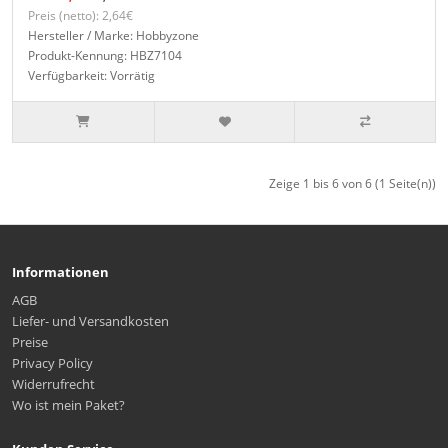
Preis (netto): 2,64€
Hersteller / Marke: Hobbyzone
Produkt-Kennung: HBZ7104
Verfügbarkeit: Vorrätig
Zeige 1 bis 6 von 6 (1 Seite(n))
Informationen
AGB
Liefer- und Versandkosten
Preise
Privacy Policy
Widerrufrecht
Wo ist mein Paket?