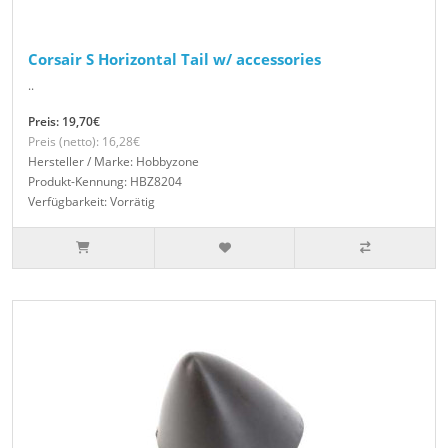
Corsair S Horizontal Tail w/ accessories
..
Preis: 19,70€
Preis (netto): 16,28€
Hersteller / Marke: Hobbyzone
Produkt-Kennung: HBZ8204
Verfügbarkeit: Vorrätig