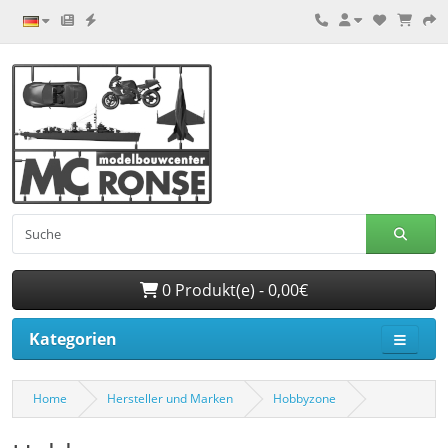
0 Produkt(e) - 0,00€
Kategorien
Home
Hersteller und Marken
Hobbyzone