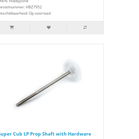
Merk: Hobbyzone
Bestelnummer: HBZ7952
Beschikbaarheid: Op voorraad
Super Cub LP Prop Shaft with Hardware