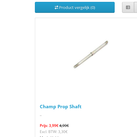
Product vergelijk (0)
Champ Prop Shaft
..
Prijs: 3,99€
4,99€
Excl. BTW: 3,30€