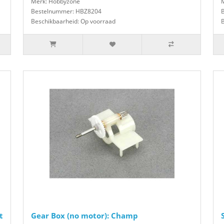
Merk: Hobbyzone
Bestelnummer: HBZ8204
Beschikbaarheid: Op voorraad
t
Gear Box (no motor): Champ