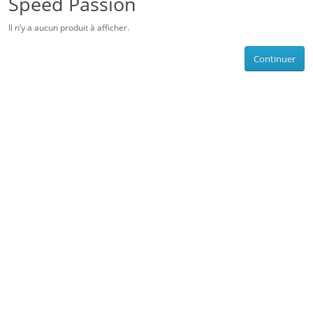
Speed Passion
Il n’y a aucun produit à afficher.
Continuer