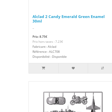
Alclad 2 Candy Emerald Green Enamel
30ml
..
Prix: 8.75€
Prix hors taxes : 7.23€
Fabricant : Alclad
Référence : ALC708
Disponibilité : Disponible