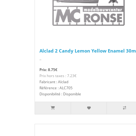
Alclad 2 Candy Lemon Yellow Enamel 30m
..
Prix: 8.75€
Prix hors taxes : 7.23€
Fabricant : Alclad
Référence : ALC705
Disponibilité : Disponible