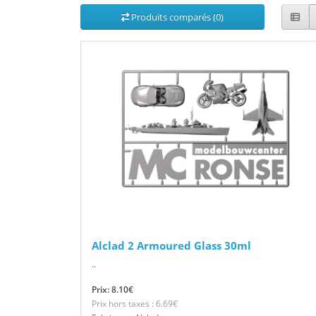
Produits comparés (0)
Alclad 2 Armoured Glass 30ml
..
Prix: 8.10€
Prix hors taxes : 6.69€