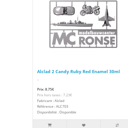
Alclad 2 Candy Ruby Red Enamel 30ml
..
Prix: 8.75€
Prix hors taxes : 7.23€
Fabricant : Alclad
Référence : ALC703
Disponibilité : Disponible