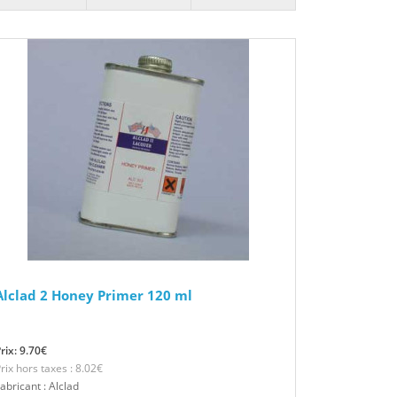
Alclad 2 Honey Primer 120 ml
rix: 9.70€
rix hors taxes : 8.02€
abricant : Alclad