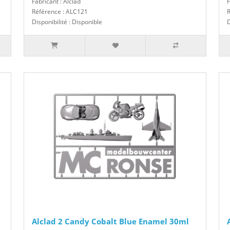
Fabricant : Alclad
F
Référence : ALC121
Disponibilité : Disponible
D
Alclad 2 Candy Cobalt Blue Enamel 30ml