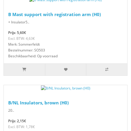
B Mast support with registration arm (H0)
+ Insulator5..
Prijs: 5,60€
Excl. BTW: 4,63€
Merk: Sommerfeldt
Bestelnummer: SO503
Beschikbaarheid: Op voorraad
B/NL Insulators, brown (H0)
20..
Prijs: 2,15€
Excl. BTW: 1,78€