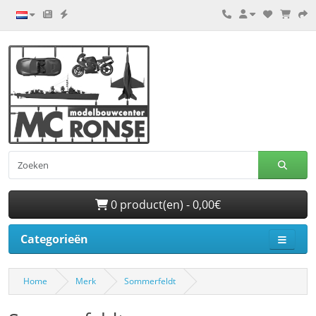
0 product(en) - 0,00€
Categorieën
Home
Merk
Sommerfeldt