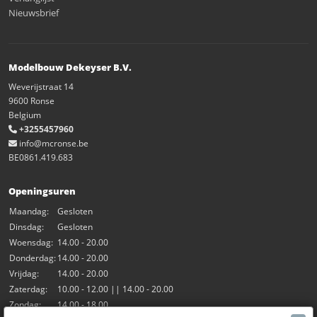
Nieuwsbrief
Modelbouw Dekeyser B.V.
Weverijstraat 14
9600 Ronse
Belgium
+3255457960
info@mcronse.be
BE0861.419.683
Openingsuren
Maandag:
Gesloten
Dinsdag:
Gesloten
Woensdag:
14.00 - 20.00
Donderdag:
14.00 - 20.00
Vrijdag:
14.00 - 20.00
Zaterdag:
10.00 - 12.00 || 14.00 - 20.00
Zondag:
14.00 - 18.00