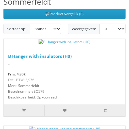
Sommerfeldt
Product vergelijk (0)
Sorteer op:
Weergegeven:
B Hanger with insulators (H0)
..
Prijs: 4,80€
Excl. BTW: 3,97€
Merk: Sommerfeldt
Bestelnummer: SO579
Beschikbaarheid: Op voorraad