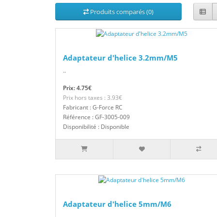
Produits comparés (0)
Adaptateur d'helice 3.2mm/M5
..
Prix: 4.75€
Prix hors taxes : 3.93€
Fabricant : G-Force RC
Référence : GF-3005-009
Disponibilité : Disponible
Adaptateur d'helice 5mm/M6
..