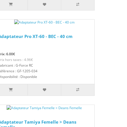
Adaptateur Pro XT-60 - BEC - 40 cm
rix: 6.00€
rix hors taxes : 4.96€
abricant : G-Force RC
éférence : GF-1205-034
isponibilité : Disponible
Adaptateur Tamiya Femelle > Deans