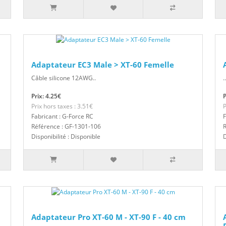
Adaptateur EC3 Male > XT-60 Femelle
Câble silicone 12AWG..
..
Prix: 4.25€
P
Prix hors taxes : 3.51€
P
Fabricant : G-Force RC
F
Référence : GF-1301-106
R
Disponibilité : Disponible
D
Adaptateur Pro XT-60 M - XT-90 F - 40 cm