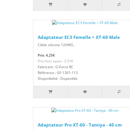
Adaptateur EC3 Femelle > XT-60 Male
Câble silicone 12AWG..
Prix: 4.25€
Prix hors taxes : 3.51€
Fabricant : G-Force RC
Référence : GF-1301-113
Disponibilité : Disponible
Adaptateur Pro XT-60 - Tamiya - 40 cm