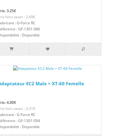
rix: 3.25€
rix hors taxes : 2.69€
abricant : G-Force RC
éférence : GF-1301-086
isponibilité : Disponible
Adaptateur EC2 Male > XT-60 Femelle
rix: 4.00€
rix hors taxes : 3.31€
abricant : G-Force RC
éférence : GF-1301-094
isponibilité : Disponible