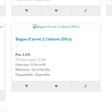
Bague d'arret 2.1x6mm (5Pcs)
..
Prix: 3.25€
Prix hors taxes : 2.69€
Fabricant : G-Force RC
Référence : GF-2166-002
Disponibilité : Disponible