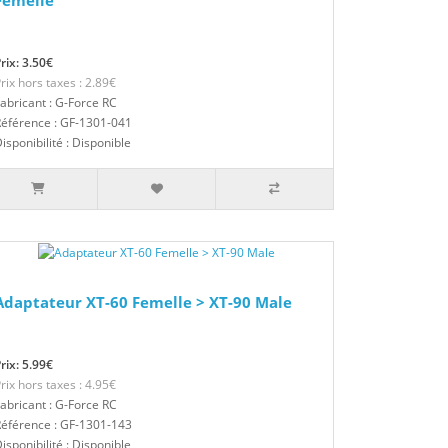
Femelle
rix: 3.50€
rix hors taxes : 2.89€
abricant : G-Force RC
éférence : GF-1301-041
isponibilité : Disponible
Adaptateur XT-60 Femelle > XT-90 Male
rix: 5.99€
rix hors taxes : 4.95€
abricant : G-Force RC
éférence : GF-1301-143
isponibilité : Disponible