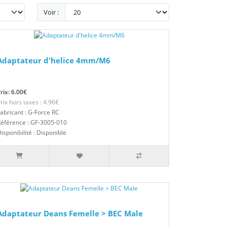
Voir :
Adaptateur d'helice 4mm/M6
rix: 6.00€
rix hors taxes : 4.96€
abricant : G-Force RC
éférence : GF-3005-010
isponibilité : Disponible
Adaptateur Deans Femelle > BEC Male