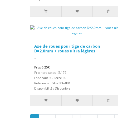
Axe de roues pour tige de carbon
D=2.0mm + roues ultra légères
..
Prix: 6.25€
Prix hors taxes : 5.17€
Fabricant : G-Force RC
Référence : GF-2306-001
Disponibilité : Disponible