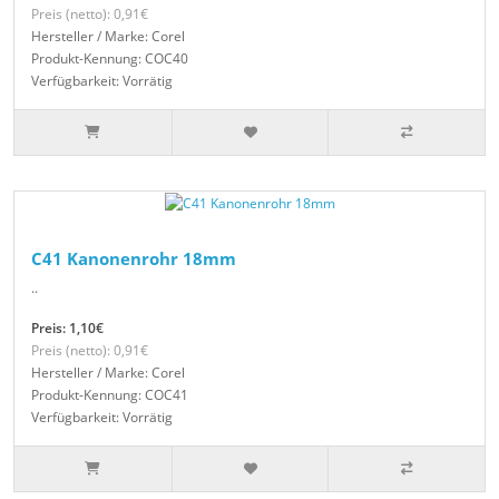
Preis (netto): 0,91€
Hersteller / Marke: Corel
Produkt-Kennung: COC40
Verfügbarkeit: Vorrätig
C41 Kanonenrohr 18mm
..
Preis: 1,10€
Preis (netto): 0,91€
Hersteller / Marke: Corel
Produkt-Kennung: COC41
Verfügbarkeit: Vorrätig