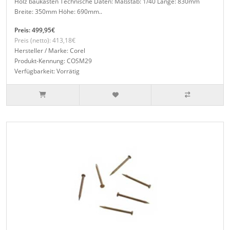
Holz baukasten Technische Daten: Maßstab: 1/40 Länge: 830mm
Breite: 350mm Höhe: 690mm..
Preis: 499,95€
Preis (netto): 413,18€
Hersteller / Marke: Corel
Produkt-Kennung: COSM29
Verfügbarkeit: Vorrätig