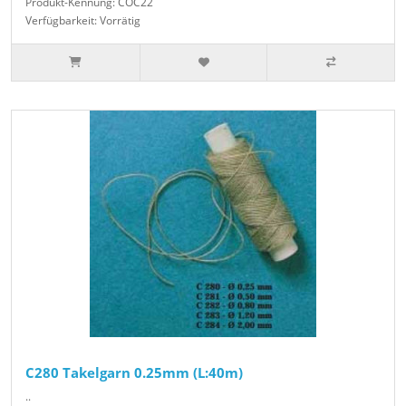
Produkt-Kennung: COC22
Verfügbarkeit: Vorrätig
C280 Takelgarn 0.25mm (L:40m)
..