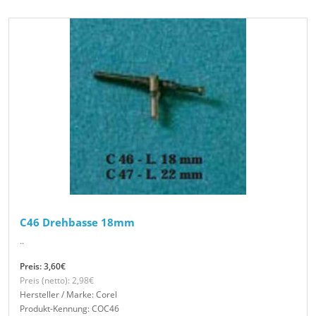
C46 Drehbasse 18mm
..
Preis: 3,60€
Preis (netto): 2,98€
Hersteller / Marke: Corel
Produkt-Kennung: COC46