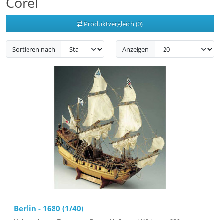
Corel
Produktvergleich (0)
Sortieren nach
Anzeigen
Berlin - 1680 (1/40)