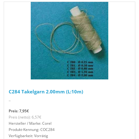
C284 Takelgarn 2.00mm (L:10m)
..
Preis: 7,95€
Preis (netto): 6,57€
Hersteller / Marke: Corel
Produkt-Kennung: COC284
Verfügbarkeit: Vorrätig