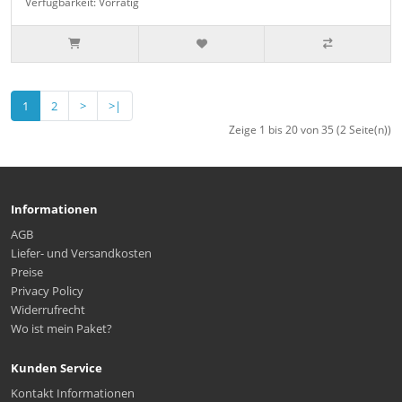
Verfügbarkeit: Vorrätig
1
2
>
>|
Zeige 1 bis 20 von 35 (2 Seite(n))
Informationen
AGB
Liefer- und Versandkosten
Preise
Privacy Policy
Widerrufrecht
Wo ist mein Paket?
Kunden Service
Kontakt Informationen