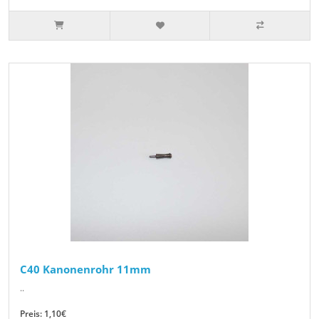
C40 Kanonenrohr 11mm
..
Preis: 1,10€