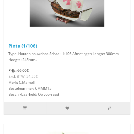
Pinta (1/106)
Type: Houten bouwdoos Schaal: 1:106 Afmetingen Lengte: 300mm
Hoogte: 245mm..
Prijs: 66,00€
Excl. BTW: 54,55€
Merk: C.Mamoli
Bestelnummer: CMMM15
Beschikbaarheid: Op voorraad