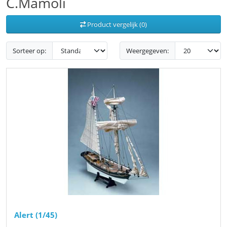
C.Mamoli
Product vergelijk (0)
Sorteer op:
Weergegeven:
Alert (1/45)