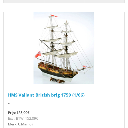
HMS Valiant British brig 1759 (1/66)
..
Prijs: 185,00€
Excl. BTW: 152,89€
Merk: C.Mamoli