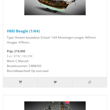
HMS Beagle (1/64)
Type: Houten bouwdoos Schaal: 1:64 Afmetingen Lengte: 645mm
Hoogte: 478mm..
Prijs: 219,00€
Excl. BTW: 180,99€
Merk: C.Mamoli
Bestelnummer: CMMV20
Beschikbaarheid: Op voorraad