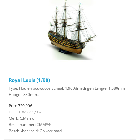
Royal Louis (1/90)
Type: Houten bouwdoos Schaal: 1:90 Afmetingen Lengte: 1.080mm
Hoogte: 830mm..
Prijs: 739,99€
Excl. BTW: 611,56€
Merk: C.Mamoli
Bestelnummer: CMMV40
Beschikbaarheid: Op voorraad