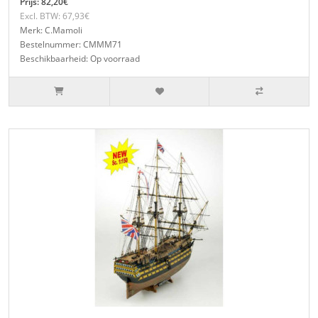
Prijs: 82,20€
Excl. BTW: 67,93€
Merk: C.Mamoli
Bestelnummer: CMMM71
Beschikbaarheid: Op voorraad