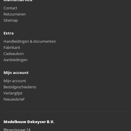
Contact
Retourneren
Sitemap
Extra
Handleidingen & documenten
Fabrikant
Cadeaubon
Aanbiedingen
Mijn account
Mijn account
Bestelgeschiedenis
Verlanglijst
Nieuwsbrief
Modelbouw Dekeyser B.V.
Weverijstraat 14