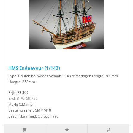
HMS Endeavour (1/143)
Type: Houten bouwdoos Schaal: 1:143 Afmetingen Lengte: 300mm
Hoogte: 258mm..
Prijs: 72,30€
Excl. BTW: 59,75€
Merk: C.Mamoli
Bestelnummer: CMMM18
Beschikbaarheid: Op voorraad