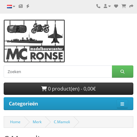
0 product(en) - 0,00€
Categorieën
Home
Merk
C.Mamoli