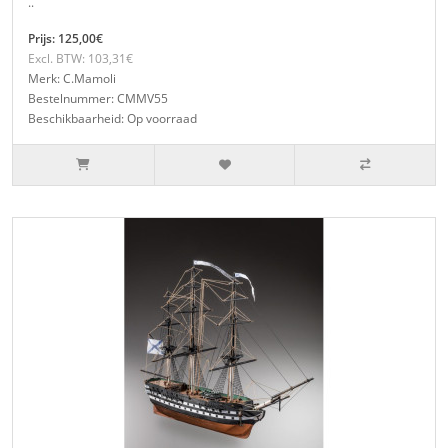
..
Prijs: 125,00€
Excl. BTW: 103,31€
Merk: C.Mamoli
Bestelnummer: CMMV55
Beschikbaarheid: Op voorraad