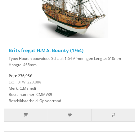
Brits fregat H.M.S. Bounty (1/64)
Type: Houten bouwdoos Schaal: 1:64 Afmetingen Lengte: 610mm
Hoogte: 465mm..
Prijs: 276,95€
Excl. BTW: 228,88€
Merk: C.Mamoli
Bestelnummer: CMMV39
Beschikbaarheid: Op voorraad