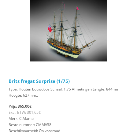
Brits fregat Surprise (1/75)
Type: Houten bouwdoos Schaal: 1:75 Afmetingen Lengte: 844mm
Hoogte: 627mm..
Prijs: 365,00€
Excl. BTW: 301,65€
Merk: C.Mamoli
Bestelnummer: CMMV58
Beschikbaarheid: Op voorraad