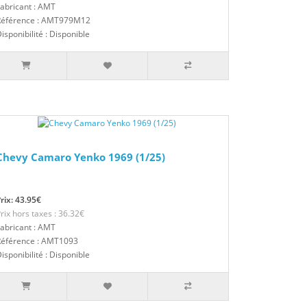
abricant : AMT
Référence : AMT979M12
isponibilité : Disponible
Chevy Camaro Yenko 1969 (1/25)
rix: 43.95€
rix hors taxes : 36.32€
abricant : AMT
Référence : AMT1093
isponibilité : Disponible