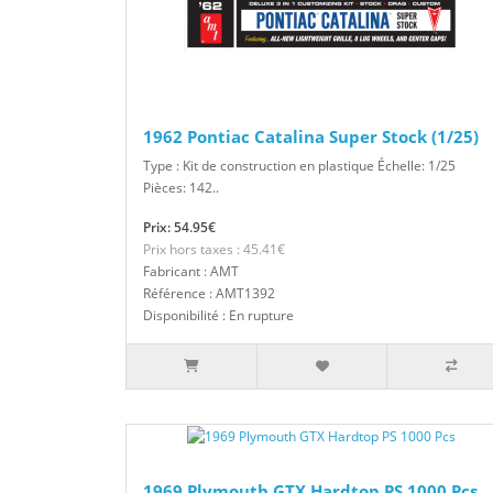
1962 Pontiac Catalina Super Stock (1/25)
Type : Kit de construction en plastique Échelle: 1/25
Pièces: 142..
Prix: 54.95€
Prix hors taxes : 45.41€
Fabricant : AMT
Référence : AMT1392
Disponibilité : En rupture
1969 Plymouth GTX Hardtop PS 1000 Pcs