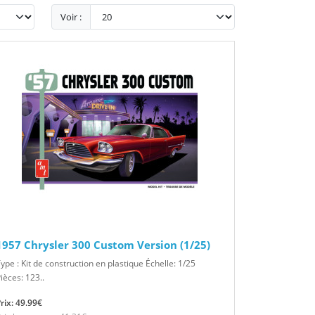
Voir :
1957 Chrysler 300 Custom Version (1/25)
ype : Kit de construction en plastique Échelle: 1/25
ièces: 123..
rix: 49.99€