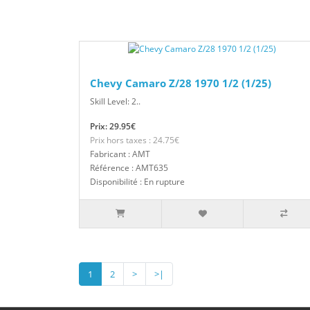
Chevy Camaro Z/28 1970 1/2 (1/25)
Skill Level: 2..
Prix: 29.95€
Prix hors taxes : 24.75€
Fabricant : AMT
Référence : AMT635
Disponibilité : En rupture
1
2
>
>|