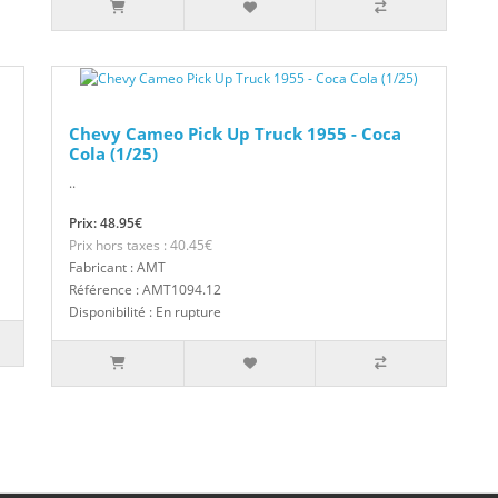
Chevy Cameo Pick Up Truck 1955 - Coca
Cola (1/25)
..
Prix: 48.95€
Prix hors taxes : 40.45€
Fabricant : AMT
Référence : AMT1094.12
Disponibilité : En rupture