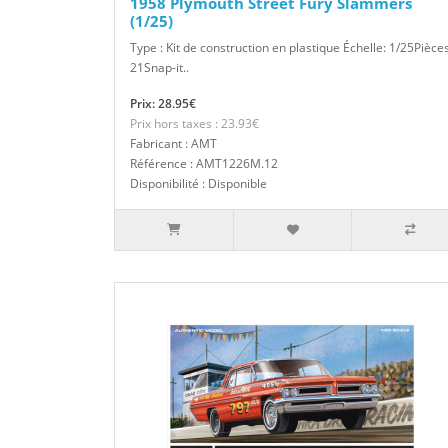
1958 Plymouth Street Fury Slammers
(1/25)
Type : Kit de construction en plastique Échelle: 1/25Pièces
21Snap-it..
Prix: 28.95€
Prix hors taxes : 23.93€
Fabricant : AMT
Référence : AMT1226M.12
Disponibilité : Disponible