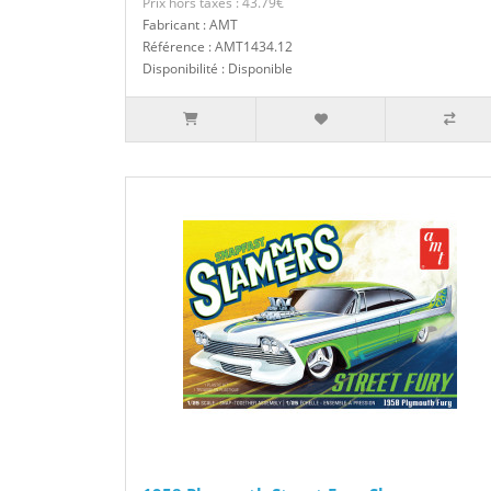
Prix hors taxes : 43.79€
Fabricant : AMT
Référence : AMT1434.12
Disponibilité : Disponible