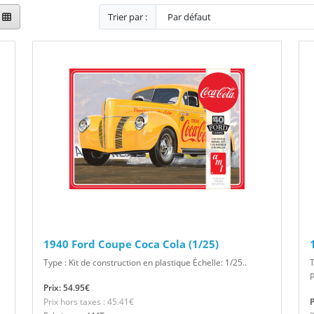
Trier par :
1940 Ford Coupe Coca Cola (1/25)
Type : Kit de construction en plastique Échelle: 1/25..
T
P
Prix: 54.95€
Prix hors taxes : 45.41€
P