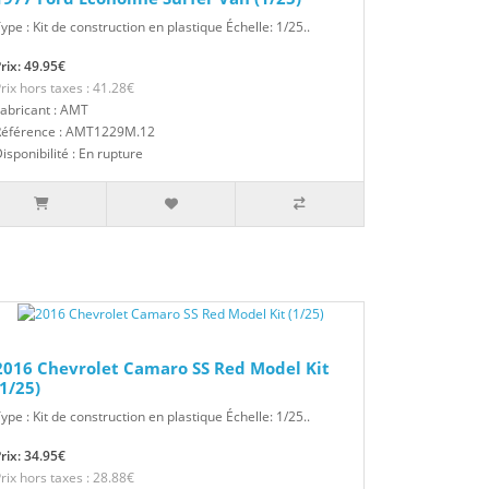
ype : Kit de construction en plastique Échelle: 1/25..
rix: 49.95€
rix hors taxes : 41.28€
abricant : AMT
Référence : AMT1229M.12
isponibilité : En rupture
2016 Chevrolet Camaro SS Red Model Kit
(1/25)
ype : Kit de construction en plastique Échelle: 1/25..
rix: 34.95€
rix hors taxes : 28.88€