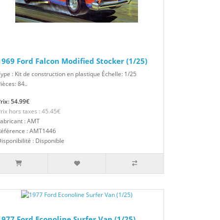
1969 Ford Falcon Modified Stocker (1/25)
ype : Kit de construction en plastique Échelle: 1/25
ièces: 84..
rix: 54.99€
rix hors taxes : 45.45€
abricant : AMT
Référence : AMT1446
isponibilité : Disponible
1977 Ford Econoline Surfer Van (1/25)