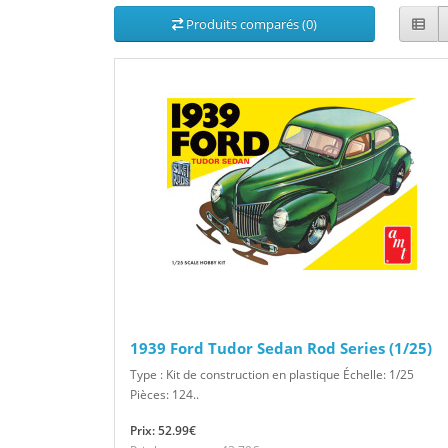
Produits comparés (0)
1939 Ford Tudor Sedan Rod Series (1/25)
Type : Kit de construction en plastique Échelle: 1/25
Pièces: 124..
Prix: 52.99€