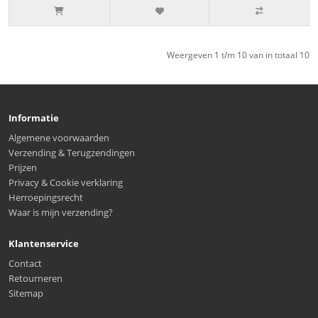
Weergeven 1 t/m 10 van in totaal 10
Informatie
Algemene voorwaarden
Verzending & Terugzendingen
Prijzen
Privacy & Cookie verklaring
Herroepingsrecht
Waar is mijn verzending?
Klantenservice
Contact
Retourneren
Sitemap