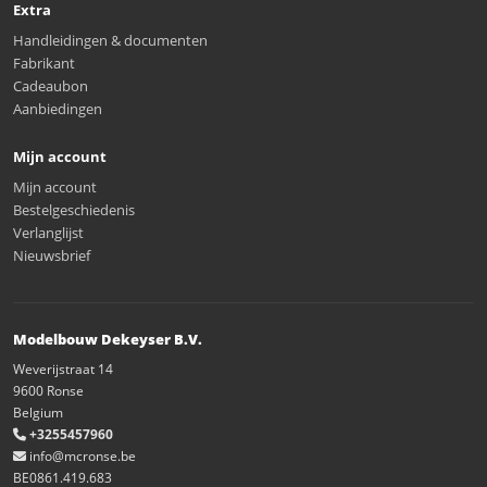
Extra
Handleidingen & documenten
Fabrikant
Cadeaubon
Aanbiedingen
Mijn account
Mijn account
Bestelgeschiedenis
Verlanglijst
Nieuwsbrief
Modelbouw Dekeyser B.V.
Weverijstraat 14
9600 Ronse
Belgium
+3255457960
info@mcronse.be
BE0861.419.683