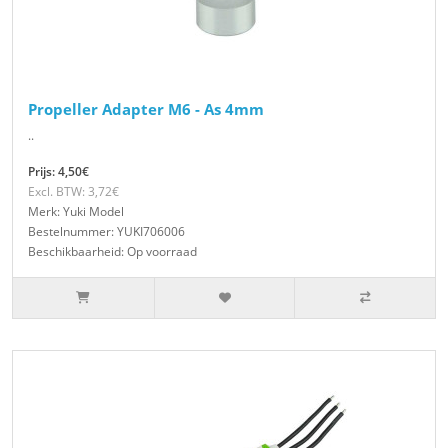
Propeller Adapter M6 - As 4mm
..
Prijs: 4,50€
Excl. BTW: 3,72€
Merk: Yuki Model
Bestelnummer: YUKI706006
Beschikbaarheid: Op voorraad