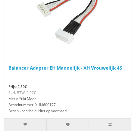
Balancer Adapter EH Mannelijk - XH Vrouwelijk 4S
..
Prijs: 2,50€
Excl. BTW: 2,07€
Merk: Yuki Model
Bestelnummer: YUKI600177
Beschikbaarheid: Niet op voorraad