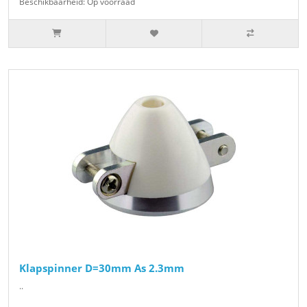
Beschikbaarheid: Op voorraad
Klapspinner D=30mm As 2.3mm
..