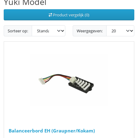
Yuki Model
Product vergelijk (0)
Sorteer op:
Weergegeven:
Balanceerbord EH (Graupner/Kokam)