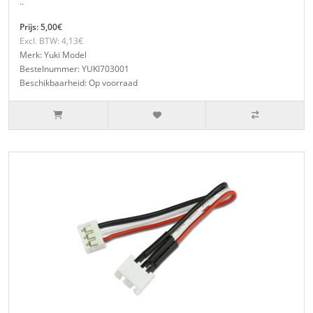
..
Prijs: 5,00€
Excl. BTW: 4,13€
Merk: Yuki Model
Bestelnummer: YUKI703001
Beschikbaarheid: Op voorraad