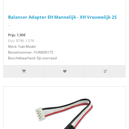
Balancer Adapter EH Mannelijk - XH Vrouwelijk 2S
..
Prijs: 1,90€
Excl. BTW: 1,57€
Merk: Yuki Model
Bestelnummer: YUKI600175
Beschikbaarheid: Op voorraad